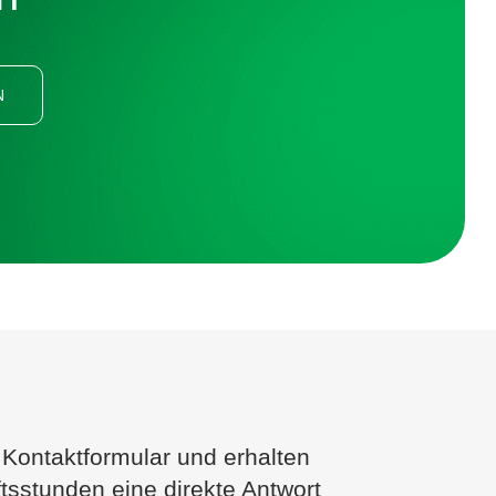
N
 Kontaktformular und erhalten
tsstunden eine direkte Antwort