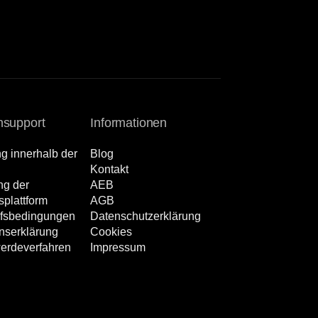
support
Informationen
ng innerhalb der
Blog
Kontakt
ng der
AEB
splattform
AGB
ufsbedingungen
Datenschutzerklärung
ns­erklärung
Cookies
erdeverfahren
Impressum