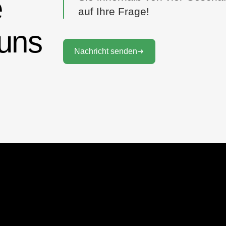
e
auf Ihre Frage!
 uns
Nachricht senden