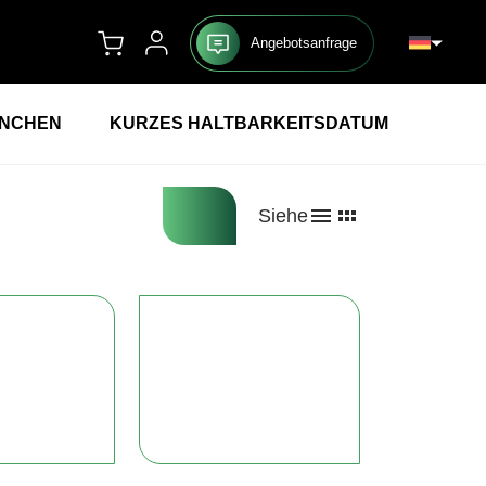
Angebotsanfrage
ANCHEN
KURZES HALTBARKEITSDATUM
Siehe