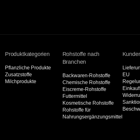
Produktkategorien
Rohstoffe nach
Kunden
Branchen
Pflanzliche Produkte
Lieferu
Zusatzstoffe
EU
Backwaren-Rohstoffe
Milchprodukte
Regelu
Chemische Rohstoffe
Einkauf
Eiscreme-Rohstoffe
Widerr
Futtermittel
Sanktio
Kosmetische Rohstoffe
Beschw
Rohstoffe für
Nahrungsergänzungsmittel