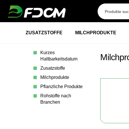
Przejdź do treści
ZUSATZSTOFFE
MILCHPRODUKTE
Kurzes
Milchpr
Haltbarkeitsdatum
Zusatzstoffe
Milchprodukte
Pflanzliche Produkte
Rohstoffe nach
Branchen