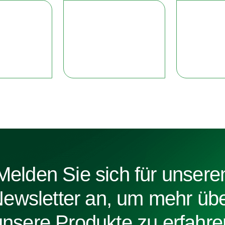
Melden Sie sich für unsere
ewsletter an, um mehr üb
unsere Produkte zu erfahre