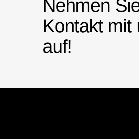
Nehmen Si
Kontakt mit
auf!