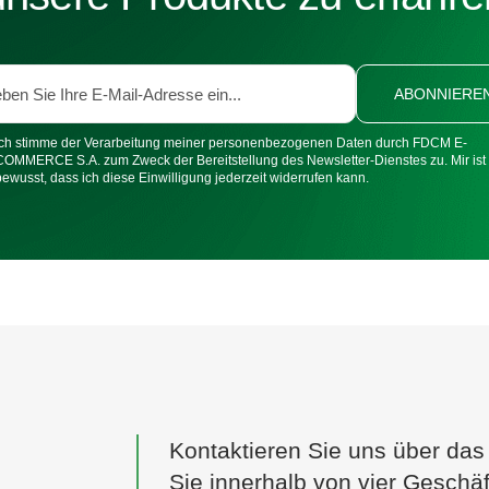
ABONNIERE
Ich stimme der Verarbeitung meiner personenbezogenen Daten durch FDCM E-
COMMERCE S.A. zum Zweck der Bereitstellung des Newsletter-Dienstes zu. Mir ist
bewusst, dass ich diese Einwilligung jederzeit widerrufen kann.
Kontaktieren Sie uns über das
Sie innerhalb von vier Geschäf