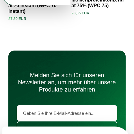
at 70 Instant (WPC 70
at 75% (WPC 75)
Instant)
28,35 EUR
Produkt ansehen
Produkt ansehen
27,30 EUR
Melden Sie sich für unseren
Newsletter an, um mehr über unsere
Produkte zu erfahren
ABONNIEREN