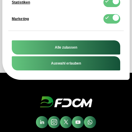
Statistiken
Kontaktformular und erhalten Sie
innerhalb von vier Geschäftsstunden
Marketing
eine direkte Antwort auf Ihre Frage!
Nachricht senden
Alle zulassen
Auswahl erlauben