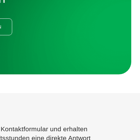
N
 Kontaktformular und erhalten
tsstunden eine direkte Antwort