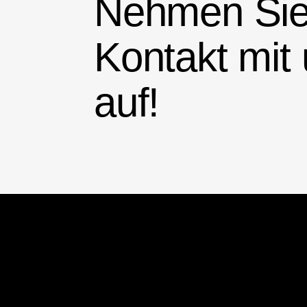
Nehmen Si
Kontakt mit
auf!