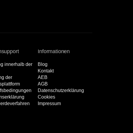
support
Informationen
ng innerhalb der
Blog
Kontakt
ng der
AEB
splattform
AGB
ufsbedingungen
Datenschutzerklärung
ns­erklärung
Cookies
erdeverfahren
Impressum