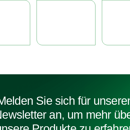
Melden Sie sich für unsere
ewsletter an, um mehr üb
unsere Produkte zu erfahre