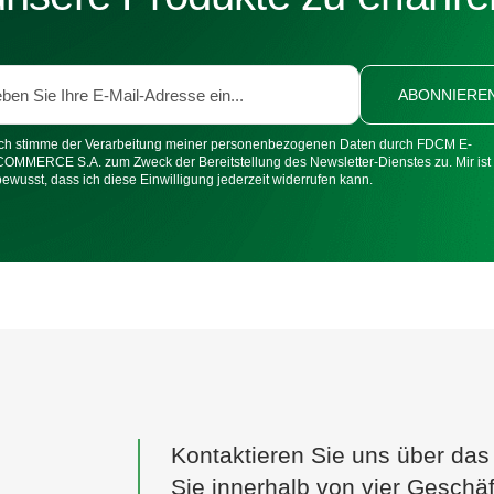
ABONNIERE
Ich stimme der Verarbeitung meiner personenbezogenen Daten durch FDCM E-
COMMERCE S.A. zum Zweck der Bereitstellung des Newsletter-Dienstes zu. Mir ist
bewusst, dass ich diese Einwilligung jederzeit widerrufen kann.
Kontaktieren Sie uns über das
Sie innerhalb von vier Geschäf