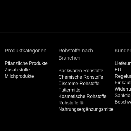
Produktkategorien
Rohstoffe nach
Kunden
Branchen
Pflanzliche Produkte
Lieferu
Zusatzstoffe
EU
Backwaren-Rohstoffe
Milchprodukte
Regelu
Chemische Rohstoffe
Einkauf
Eiscreme-Rohstoffe
Widerr
Futtermittel
Sanktio
Kosmetische Rohstoffe
Beschw
Rohstoffe für
Nahrungsergänzungsmittel