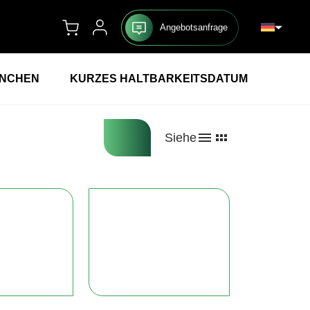
Angebotsanfrage
ANCHEN
KURZES HALTBARKEITSDATUM
Siehe