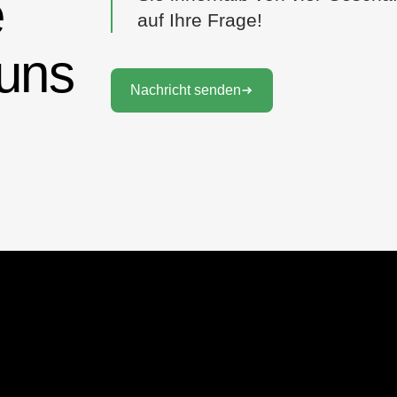
e
auf Ihre Frage!
 uns
Nachricht senden