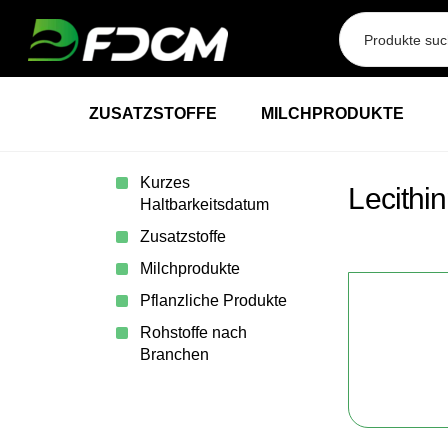
Przejdź do treści
ZUSATZSTOFFE
MILCHPRODUKTE
Kurzes
Lecithi
Haltbarkeitsdatum
Zusatzstoffe
Milchprodukte
Pflanzliche Produkte
Rohstoffe nach
Branchen