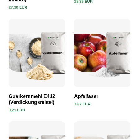
28,35 EUR
Produkt ansehen
Produkt ansehen
27,30 EUR
Guarkernmehl E412
Apfelfaser
(Verdickungsmittel)
3,67 EUR
3,21 EUR
Produkt ansehen
Produkt ansehen