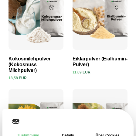
Kokosmilchpulver
Eiklarpulver (Eialbumin-
(Kokosnuss-
Pulver)
Milchpulver)
11,69 EUR
Produkt ansehen
Produkt ansehen
18,58 EUR
Zustimmung
Details
Über Cookies