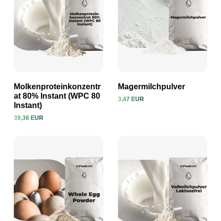
Molkenproteinkonzentr
Magermilchpulver
at 80% Instant (WPC 80
3,47 EUR
Instant)
Produkt ansehen
Produkt ansehen
39,36 EUR