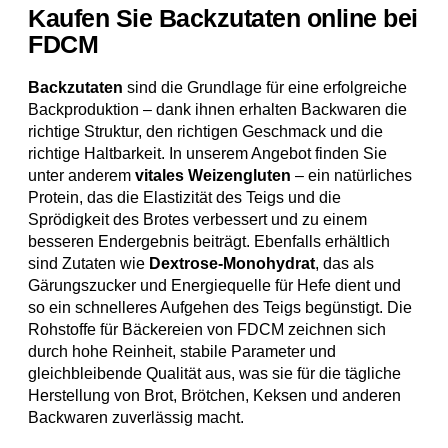
Kaufen Sie Backzutaten online bei
FDCM
Backzutaten
sind die Grundlage für eine erfolgreiche
Backproduktion – dank ihnen erhalten Backwaren die
richtige Struktur, den richtigen Geschmack und die
richtige Haltbarkeit. In unserem Angebot finden Sie
unter anderem
vitales Weizengluten
– ein natürliches
Protein, das die Elastizität des Teigs und die
Sprödigkeit des Brotes verbessert und zu einem
besseren Endergebnis beiträgt. Ebenfalls erhältlich
sind Zutaten wie
Dextrose-Monohydrat
, das als
Gärungszucker und Energiequelle für Hefe dient und
so ein schnelleres Aufgehen des Teigs begünstigt. Die
Rohstoffe für Bäckereien von FDCM zeichnen sich
durch hohe Reinheit, stabile Parameter und
gleichbleibende Qualität aus, was sie für die tägliche
Herstellung von Brot, Brötchen, Keksen und anderen
Backwaren zuverlässig macht.