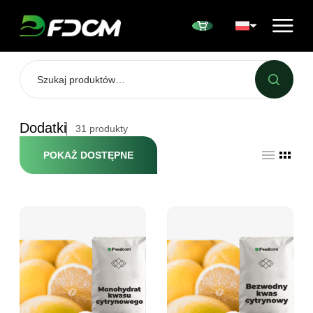
Przejdź do treści
Dodatki
31
produkty
POKAŻ DOSTĘPNE