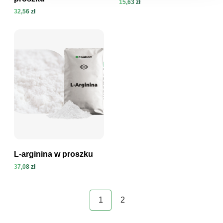
15,63 zł
32,56 zł
Zobacz produkt
Zobacz produkt
L-arginina w proszku
37,08 zł
Zobacz produkt
1
2