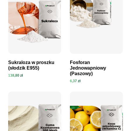
Sukraloza w proszku
Fosforan
(słodzik E955)
Jednowapniowy
(Paszowy)
138,80 zł
Zobacz produkt
Zobacz produkt
6,37 zł