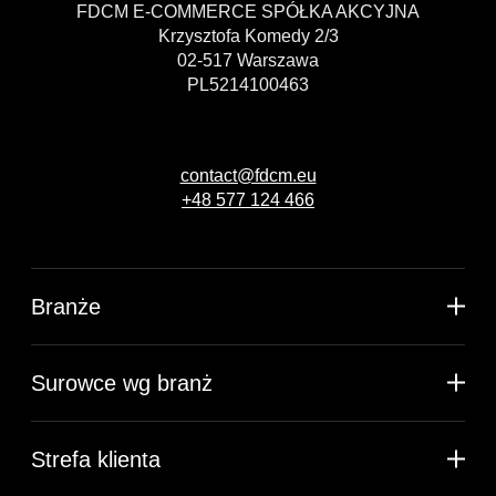
FDCM E-COMMERCE SPÓŁKA AKCYJNA
Krzysztofa Komedy 2/3
02-517 Warszawa
PL5214100463
contact@fdcm.eu
+48 577 124 466
Branże
Surowce wg branż
Strefa klienta