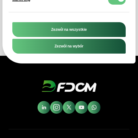
na każde pytanie!
Wyślij wiadomość
Zezwól na wszystkie
Zezwól na wybór