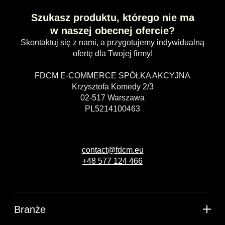
Szukasz produktu, którego nie ma
w naszej obecnej ofercie?
Skontaktuj się z nami, a przygotujemy indywidualną
ofertę dla Twojej firmy!
FDCM E-COMMERCE SPÓŁKA AKCYJNA
Krzysztofa Komedy 2/3
02-517 Warszawa
PL5214100463
contact@fdcm.eu
+48 577 124 466
Branże