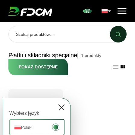
Przejdź do treści
Płatki i składniki specjalne
1
produkty
POKAŻ DOSTĘPNE
Wybierz język
Polski