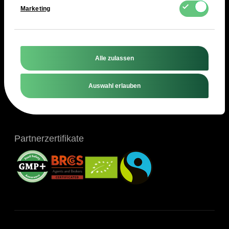
Marketing
Rohstoffe nach Branchen
Kundensupport
Alle zulassen
Auswahl erlauben
Informationen
Partnerzertifikate