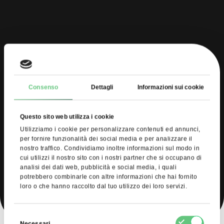
Consenso
Dettagli
Informazioni sui cookie
Questo sito web utilizza i cookie
Utilizziamo i cookie per personalizzare contenuti ed annunci,
per fornire funzionalità dei social media e per analizzare il
nostro traffico. Condividiamo inoltre informazioni sul modo in
cui utilizzi il nostro sito con i nostri partner che si occupano di
analisi dei dati web, pubblicità e social media, i quali
potrebbero combinarle con altre informazioni che hai fornito
loro o che hanno raccolto dal tuo utilizzo dei loro servizi.
Selezione
Necessari