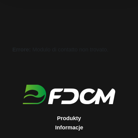
Errore:
Modulo di contatto non trovato.
Produkty
Informacje