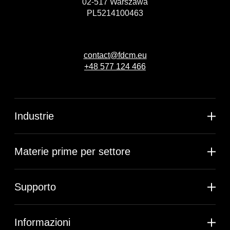
02-517 Warszawa
PL5214100463
contact@fdcm.eu
+48 577 124 466
Industrie
Materie prime per settore
Supporto
Informazioni