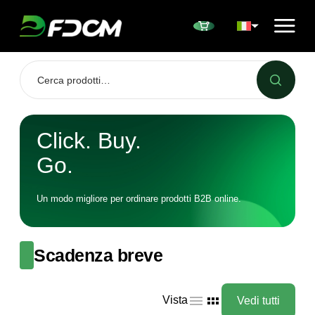
Przejdź do treści
Click. Buy.
Go.
Un modo migliore per ordinare prodotti B2B online.
Scadenza breve
Vista
Vedi tutti