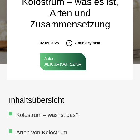
Kolostrum – was es ist,
Arten und
Zusammensetzung
02.09.2025
7
min czytania
Autor
ALICJA KAPISZKA
Inhaltsübersicht
Kolostrum – was ist das?
Arten von Kolostrum