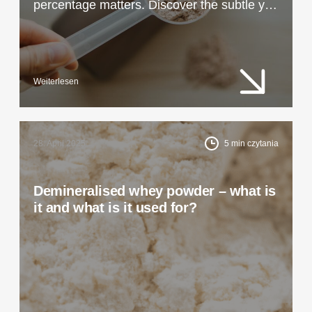
percentage matters. Discover the subtle yet
impactful differences between WPC 80 and
WPC 82 and which one suits your product
best.
Weiterlesen
28. April 2025
5
min czytania
Demineralised whey powder – what is
it and what is it used for?