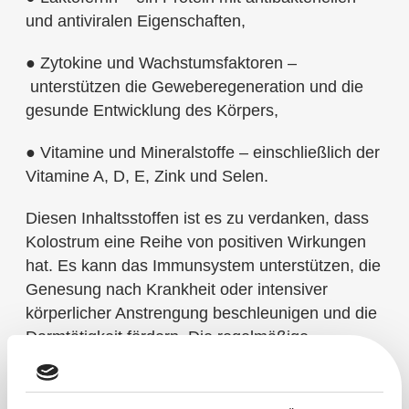
und antiviralen Eigenschaften,
● Zytokine und Wachstumsfaktoren –
unterstützen die Geweberegeneration und die
gesunde Entwicklung des Körpers,
● Vitamine und Mineralstoffe – einschließlich der
Vitamine A, D, E, Zink und Selen.
Diesen Inhaltsstoffen ist es zu verdanken, dass
Kolostrum eine Reihe von positiven Wirkungen
hat. Es kann das Immunsystem unterstützen, die
Genesung nach Krankheit oder intensiver
körperlicher Anstrengung beschleunigen und die
Darmtätigkeit fördern. Die regelmäßige
Einnahme von Colostrum trägt zur Erhaltung des
Gleichgewichts der Darmmikroflora bei.