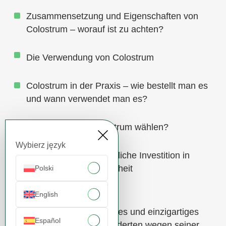
Zusammensetzung und Eigenschaften von
Colostrum – worauf ist zu achten?
Die Verwendung von Colostrum
Colostrum in der Praxis – wie bestellt man es
und wann verwendet man es?
Warum bovines Kolostrum wählen?
Wybierz język
Colostrum – eine natürliche Investition in
Immunität und Gesundheit
Polski
English
Kolostrum
ist ein natürliches und einzigartiges
Español
Produkt, das seit Jahrhunderten wegen seiner