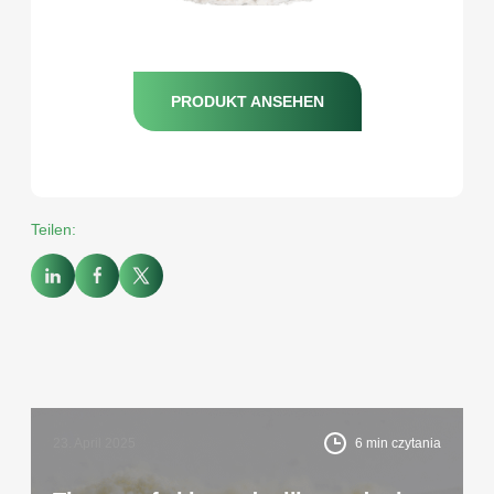
PRODUKT ANSEHEN
Teilen:
23. April 2025
6
min czytania