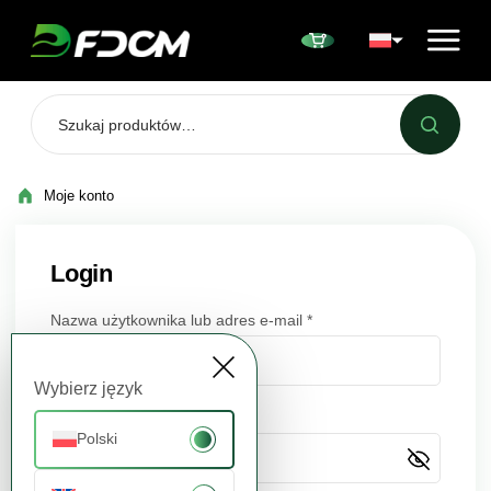
Przejdź do treści
Moje konto
Login
Nazwa użytkownika lub adres e-mail
*
Wybierz język
Hasło
*
Polski