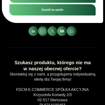
Zezwól na wybór
Szukasz produktu, którego nie ma
w naszej obecnej ofercie?
Skontaktuj się z nami, a przygotujemy indywidualną
ofertę dla Twojej firmy!
FDCM E-COMMERCE SPÓŁKA AKCYJNA
Krzysztofa Komedy 2/3
02-517 Warszawa