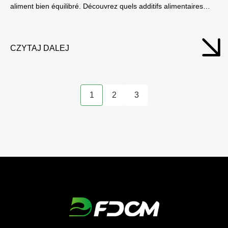
aliment bien équilibré. Découvrez quels additifs alimentaires
contribuent à améliorer la santé des poules et à accroître
l'efficacité de la production.
CZYTAJ DALEJ
1
2
3