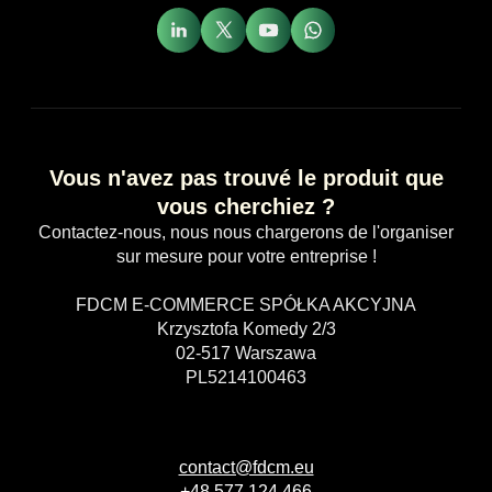
Vous n'avez pas trouvé le produit que
vous cherchiez ?
Contactez-nous, nous nous chargerons de l'organiser
sur mesure pour votre entreprise !
FDCM E-COMMERCE SPÓŁKA AKCYJNA
Krzysztofa Komedy 2/3
02-517 Warszawa
PL5214100463
contact@fdcm.eu
+48 577 124 466