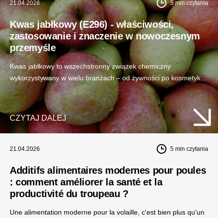
21.04.2026
5
min czytania
Kwas jabłkowy (E296) - właściwości,
zastosowanie i znaczenie w nowoczesnym
przemyśle
Kwas jabłkowy to wszechstronny związek chemiczny
wykorzystywany w wielu branżach – od żywności po kosmetyki.
Sprawdź, jakie ma właściwości i dlaczego odgrywa tak ważną
rolę w nowoczesnej technologii.
CZYTAJ DALEJ
21.04.2026
5
min czytania
Additifs alimentaires modernes pour poules
: comment améliorer la santé et la
productivité du troupeau ?
Une alimentation moderne pour la volaille, c'est bien plus qu'un