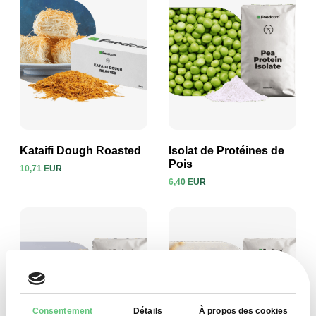
Kataifi Dough Roasted
Isolat de Protéines de
Pois
10,71 EUR
6,40 EUR
Voir le produit
Voir le produit
Consentement
Détails
À propos des cookies