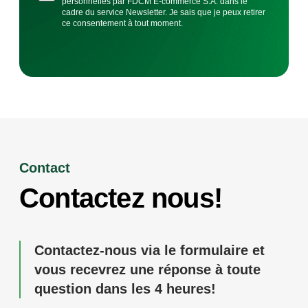
personnelles par FDCM E-commerce S.A. dans le
cadre du service Newsletter. Je sais que je peux retirer
ce consentement à tout moment.
Contact
Contactez nous!
Contactez-nous via le formulaire et
vous recevrez une réponse à toute
question dans les 4 heures!