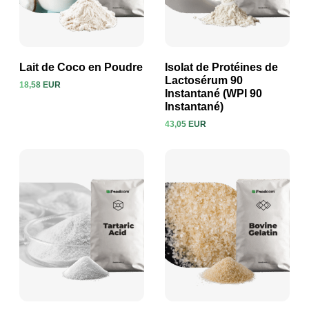
Lait de Coco en Poudre
Isolat de Protéines de
Lactosérum 90
18,58 EUR
Instantané (WPI 90
Voir le produit
Voir le produit
Instantané)
43,05 EUR