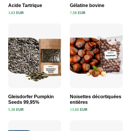
Acide Tartrique
Gélatine bovine
3,63 EUR
7,56 EUR
Voir le produit
Voir le produit
Gleisdorfer Pumpkin
Noisettes décortiquées
Seeds 99,95%
entières
5,36 EUR
13,92 EUR
Voir le produit
Voir le produit