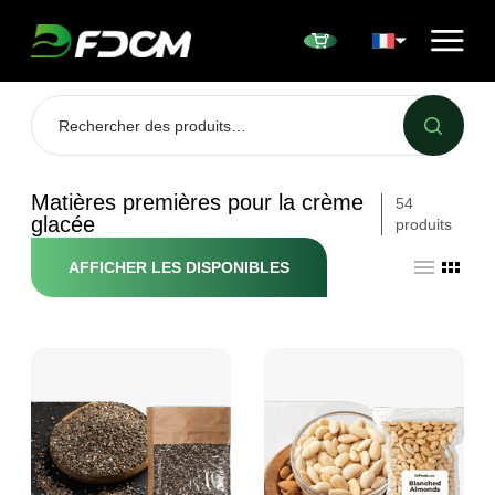
Przejdź do treści
Matières premières pour la crème
54
glacée
produits
AFFICHER LES DISPONIBLES