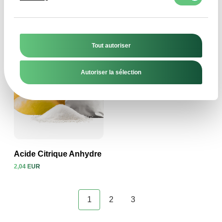
30,75 EUR
2,20 EUR
Voir le produit
Voir le produit
Tout autoriser
Autoriser la sélection
Acide Citrique Anhydre
2,04 EUR
Voir le produit
1
2
3