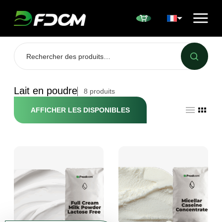
Przejdź do treści
Lait en poudre
8
produits
AFFICHER LES DISPONIBLES