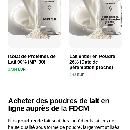
Isolat de Protéines de
Lait entier en Poudre
Lait 90% (MPI 90)
26% (Date de
péremption proche)
17,84 EUR
Voir le produit
Voir le produit
4,62 EUR
Acheter des poudres de lait en
ligne auprès de la FDCM
Nos
poudres de lait
sont des ingrédients laitiers de
haute qualité sous forme de poudre, largement utilisés