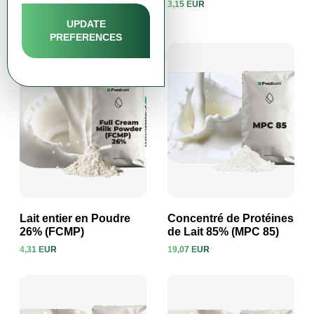
3,15 EUR
3,47 EUR
Voir le produit
Voir le produit
UPDATE
PREFERENCES
Lait entier en Poudre
Concentré de Protéines
26% (FCMP)
de Lait 85% (MPC 85)
4,31 EUR
19,07 EUR
Voir le produit
Voir le produit