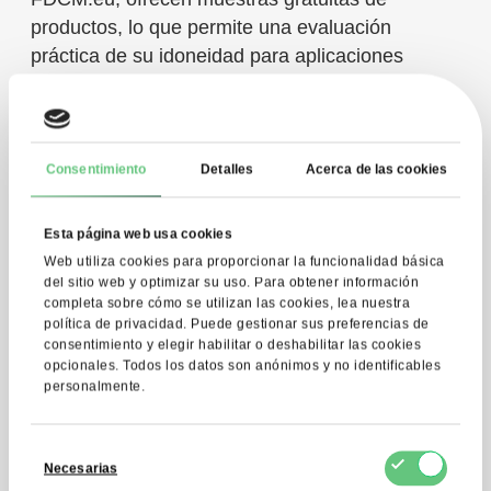
productos, lo que permite una evaluación
práctica de su idoneidad para aplicaciones
específicas.
Consentimiento
Detalles
Acerca de las cookies
Esta página web usa cookies
Web utiliza cookies para proporcionar la funcionalidad básica
del sitio web y optimizar su uso. Para obtener información
completa sobre cómo se utilizan las cookies, lea nuestra
política de privacidad. Puede gestionar sus preferencias de
consentimiento y elegir habilitar o deshabilitar las cookies
Dónde comprar
opcionales. Todos los datos son anónimos y no identificables
personalmente.
proteína de soja de
Selección
calidad: visión general
Necesarias
de