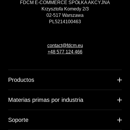
FDCM E-COMMERCE SPÓŁKA AKCYJNA
Krzysztofa Komedy 2/3
02-517 Warszawa
PL5214100463
contact@fdcm.eu
+48 577 124 466
Productos
Materias primas por industria
Soporte