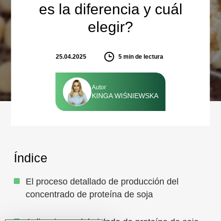
es la diferencia y cuál
elegir?
25.04.2025
5
min de lectura
Autor
KINGA WIŚNIEWSKA
Índice
El proceso detallado de producción del
concentrado de proteína de soja