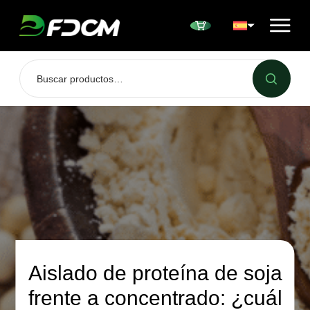
Przejdź do treści
Aislado de proteína de soja
frente a concentrado: ¿cuál