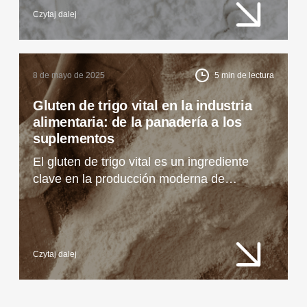
Czytaj dalej
8 de mayo de 2025
5
min de lectura
Gluten de trigo vital en la industria
alimentaria: de la panadería a los
suplementos
El gluten de trigo vital es un ingrediente
clave en la producción moderna de
alimentos, desde el pan hasta las
alternativas cárnicas vegetales. Descubra
sus propiedades y cómo puede utilizarlo en
su negocio.
Czytaj dalej