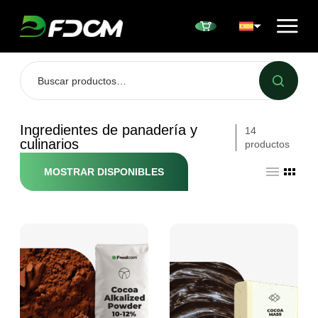
Przejdź do treści
Ingredientes de panadería y
14
culinarios
productos
MOSTRAR DISPONIBLES