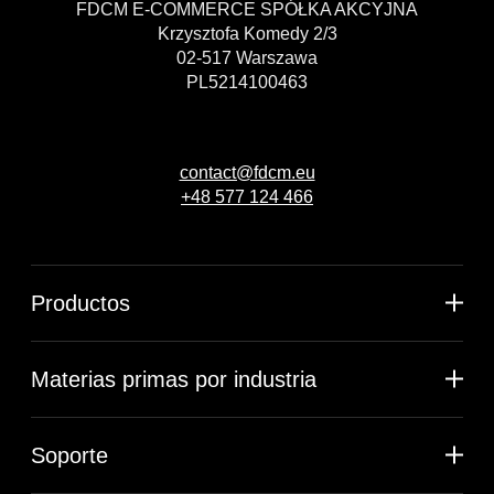
FDCM E-COMMERCE SPÓŁKA AKCYJNA
Krzysztofa Komedy 2/3
02-517 Warszawa
PL5214100463
contact@fdcm.eu
+48 577 124 466
Productos
Materias primas por industria
Soporte