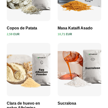
Copos de Patata
Masa Kataifi Asado
2,59 EUR
10,71 EUR
Ver producto
Ver producto
Clara de huevo en
Sucralosa
polvo Albúmina