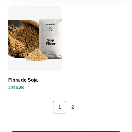
Fibra de Soja
1,99 EUR
Ver producto
1
2