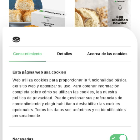
Consentimiento
Detalles
Acerca de las cookies
Masa Kataifi Asado
Clara de huevo en
polvo Albúmina
10,71 EUR
Esta página web usa cookies
11,69 EUR
Ver producto
Ver producto
Web utiliza cookies para proporcionar la funcionalidad básica
del sitio web y optimizar su uso. Para obtener información
completa sobre cómo se utilizan las cookies, lea nuestra
política de privacidad. Puede gestionar sus preferencias de
consentimiento y elegir habilitar o deshabilitar las cookies
opcionales. Todos los datos son anónimos y no identificables
personalmente.
Selección
Necesarias