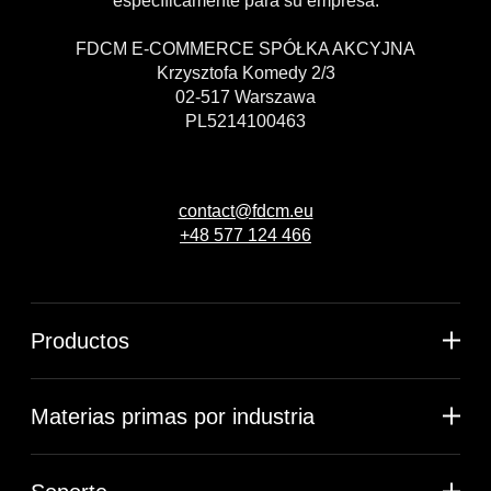
específicamente para su empresa.
FDCM E-COMMERCE SPÓŁKA AKCYJNA
Krzysztofa Komedy 2/3
02-517 Warszawa
PL5214100463
contact@fdcm.eu
+48 577 124 466
Productos
Materias primas por industria