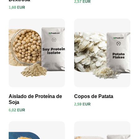
2,57 EUR
1,60 EUR
Ver producto
Ver producto
Aislado de Proteína de
Copos de Patata
Soja
2,59 EUR
6,02 EUR
Ver producto
Ver producto