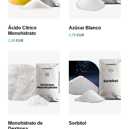
Ácido Cítrico
Azúcar Blanco
Monohidrato
0,75 EUR
2,20 EUR
Ver producto
Ver producto
Monohidrato de
Sorbitol
Dextrosa