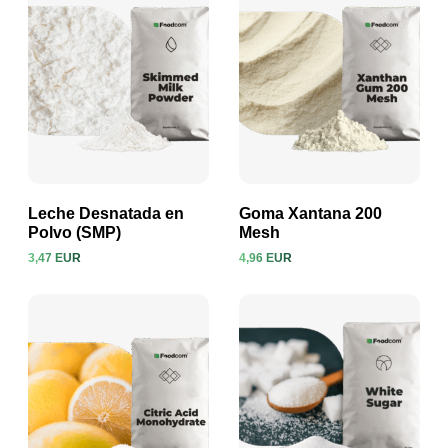
Leche Desnatada en
Goma Xantana 200
Polvo (SMP)
Mesh
3,47 EUR
4,96 EUR
Ver producto
Ver producto