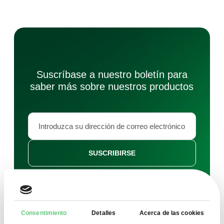
Suscríbase a nuestro boletín para
saber más sobre nuestros productos
SUSCRIBIRSE
Doy mi consentimiento para el tratamiento de mis datos
personales por parte de FDCM E-COMMERCE S.A.
con el fin de prestar el servicio de boletín informativo.
Entiendo que puedo retirar este consentimiento en
cualquier momento.
Consentimiento
Detalles
Acerca de las cookies