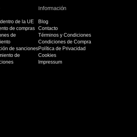
e
Información
dentro de la UE
Blog
nto de compras
Contacto
ones de
Términos y Condiciones
iento
Condiciones de Compra
ción de sanciones
Política de Privacidad
miento de
Cookies
ciones
Impressum