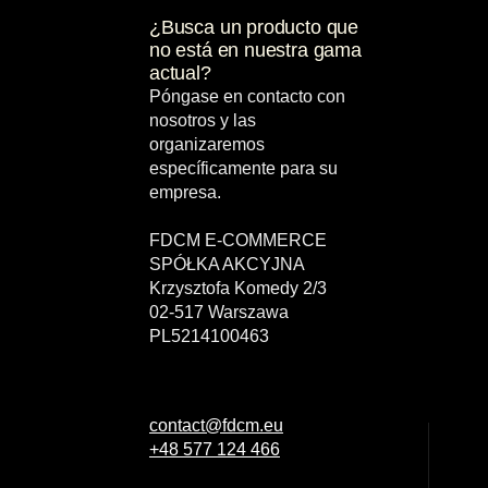
¿Busca un producto que
no está en nuestra gama
actual?
Póngase en contacto con
nosotros y las
organizaremos
específicamente para su
empresa.
FDCM E-COMMERCE
SPÓŁKA AKCYJNA
Krzysztofa Komedy 2/3
02-517 Warszawa
PL5214100463
contact@fdcm.eu
+48 577 124 466