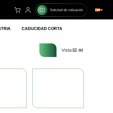
Solicitud de cotización
STRIA
CADUCIDAD CORTA
Vista