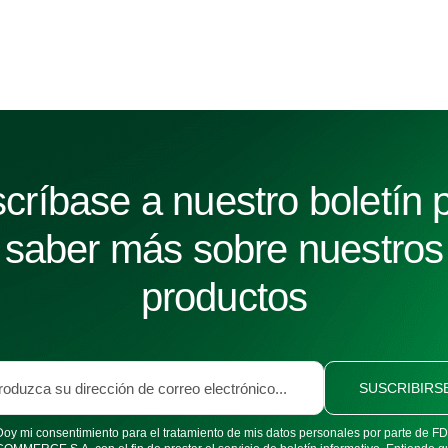
críbase a nuestro boletín 
saber más sobre nuestros
productos
SUSCRIBIRS
Doy mi consentimiento para el tratamiento de mis datos personales por parte de 