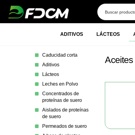
Przejdź do treści
ADITIVOS
LÁCTEOS
Caducidad corta
Aceites 
Aditivos
Lácteos
Leches en Polvo
Concentrados de
proteínas de suero
Aislados de proteínas
de suero
Permeados de suero