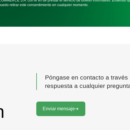
COMMERCE S.A. con el fin de prestar el servicio de boletín informativo. Entiendo q
puedo retirar este consentimiento en cualquier momento.
Póngase en contacto a través d
respuesta a cualquier pregunt
n
Enviar mensaje