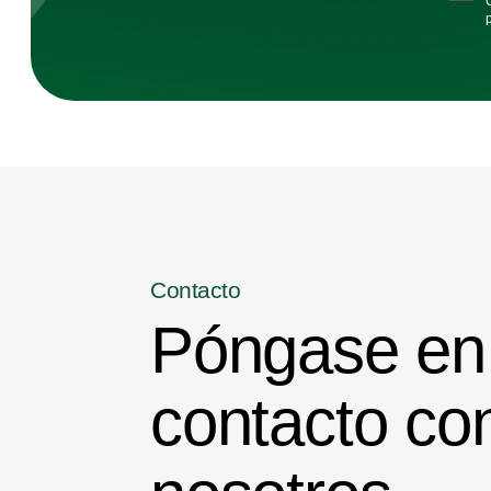
Contacto
Póngase en
contacto co