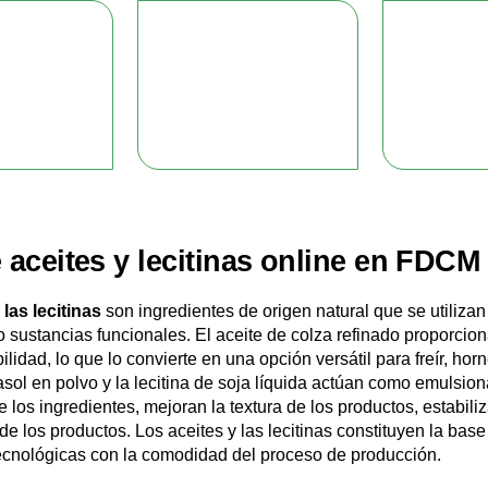
aceites y lecitinas online en FDCM
 las lecitinas
son ingredientes de origen natural que se utilizan
 sustancias funcionales. El aceite de colza refinado proporcion
lidad, lo que lo convierte en una opción versátil para freír, hor
rasol en polvo y la lecitina de soja líquida actúan como emulsio
los ingredientes, mejoran la textura de los productos, estabili
e los productos. Los aceites y las lecitinas constituyen la bas
tecnológicas con la comodidad del proceso de producción.