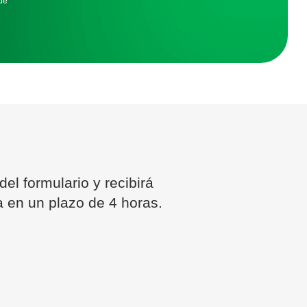
ue
el formulario y recibirá
a en un plazo de 4 horas.