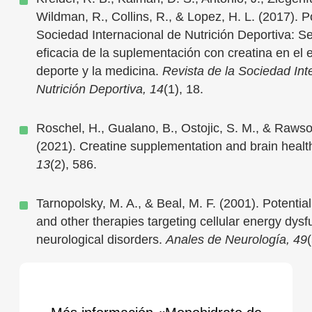
Wildman, R., Collins, R., & Lopez, H. L. (2017). P
Sociedad Internacional de Nutrición Deportiva: S
eficacia de la suplementación con creatina en el ej
deporte y la medicina.
Revista de la Sociedad Int
Nutrición Deportiva, 14
(1), 18.
Roschel, H., Gualano, B., Ostojic, S. M., & Rawso
(2021). Creatine supplementation and brain healt
13
(2), 586.
Tarnopolsky, M. A., & Beal, M. F. (2001). Potential
and other therapies targeting cellular energy dysf
neurological disorders.
Anales de Neurología, 49