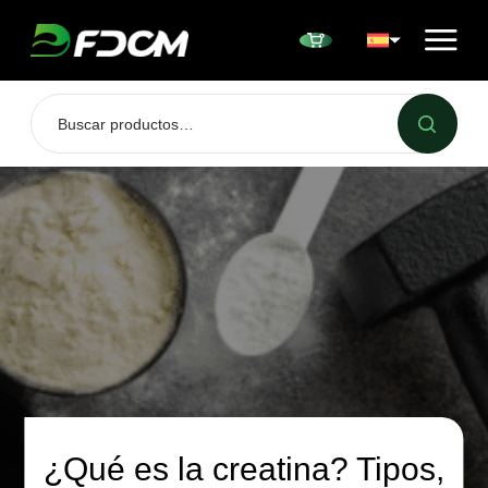
Przejdź do treści
¿Qué es la creatina? Tipos,