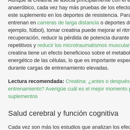
Aunque la creatina se asocia principalmente con el e
anaeróbico, cada vez hay más pruebas de los efecto
este suplemento en los deportes de resistencia. Par
entrenan en
carreras de larga distancia
o deportes d
ejemplo, fútbol), tomar creatina puede mejorar el rit
recuperación, reducir la pérdida de potencia durante
repetitivos y
reducir los microtraumatismos muscula
creatina tiene un efecto beneficioso sobre el metabo
energético de las células, lo que es importante espe
durante cargas de entrenamiento elevadas.
Lectura recomendada:
Creatina: ¿antes o después
entrenamiento? Averigüe cuál es el mejor momento 
suplementos
Salud cerebral y función cognitiva
Cada vez son más los estudios que analizan los efec