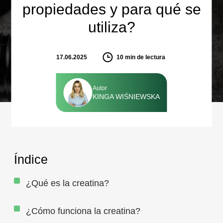
propiedades y para qué se
utiliza?
17.06.2025
10
min de lectura
Autor
KINGA WIŚNIEWSKA
Índice
¿Qué es la creatina?
¿Cómo funciona la creatina?