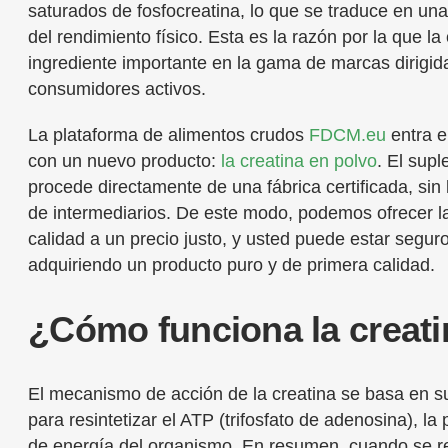
saturados de fosfocreatina, lo que se traduce en una
del rendimiento físico. Esta es la razón por la que la
ingrediente importante en la gama de marcas dirigid
consumidores activos.
La plataforma de alimentos crudos
FDCM.eu
entra e
con un nuevo producto:
la creatina en polvo
. El sup
procede directamente de una fábrica certificada, sin 
de intermediarios. De este modo, podemos ofrecer 
calidad a un precio justo, y usted puede estar segur
adquiriendo un producto puro y de primera calidad.
¿Cómo funciona la creat
El mecanismo de acción de la creatina se basa en s
para resintetizar el ATP (trifosfato de adenosina), la 
de energía del organismo. En resumen, cuando se re