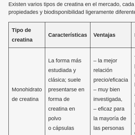
Existen varios tipos de creatina en el mercado, cad
propiedades y biodisponibilidad ligeramente diferent
Tipo de
Características
Ventajas
creatina
La forma más
– la mejor
estudiada y
relación
clásica; suele
precio/eficacia
Monohidrato
presentarse en
– muy bien
de creatina
forma de
investigada,
creatina en
– eficaz para
polvo
la mayoría de
o cápsulas
las personas