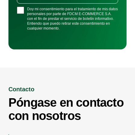
Doy mi consentimiento para el tratamiento de mis datos
personales por parte de FDCM E-COMMERCE S.A.
con el fin de prestar el servicio de boletín informativo.
Entiendo que puedo retirar este consentimiento en
cualquier momento.
Contacto
Póngase en contacto
con nosotros