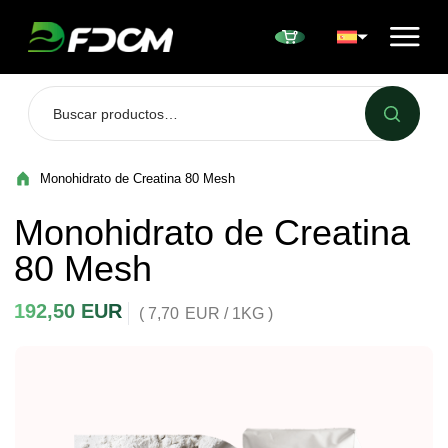
Przejdź do treści
Monohidrato de Creatina 80 Mesh
Monohidrato de Creatina
80 Mesh
192,50
EUR
( 7,70
EUR
/ 1KG )