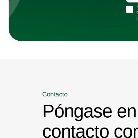
Contacto
Póngase en
contacto co