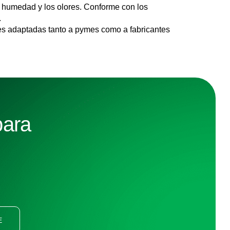
la humedad y los olores. Conforme con los
.
es adaptadas tanto a pymes como a fabricantes
para
E