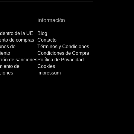
e
Información
dentro de la UE
Blog
nto de compras
Contacto
ones de
Términos y Condiciones
iento
Condiciones de Compra
ción de sanciones
Política de Privacidad
miento de
Cookies
ciones
Impressum