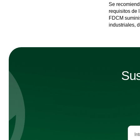
Se recomienda
requisitos de 
FDCM suminist
industriales, 
Sus