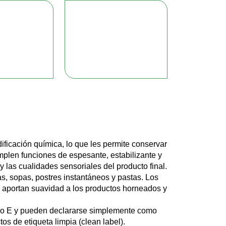
ificación química, lo que les permite conservar
umplen funciones de espesante, estabilizante y
y las cualidades sensoriales del producto final.
as, sopas, postres instantáneos y pastas. Los
a, aportan suavidad a los productos horneados y
mero E y pueden declararse simplemente como
os de etiqueta limpia (clean label).