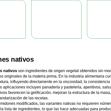
es nativos
s nativos
son ingredientes de origen vegetal obtenidos sin mod
s originales de la materia prima. En la industria alimentaria c
xtura, influyendo directamente en la viscosidad, la consistencia 
s aplicaciones incluyen panadería y pastelería, aperitivos, sals
ivos favorecen la gelificación, mejoran la estructura de la mas
standarización de las recetas.
almidones modificados, las variantes nativas no requieren nú
a lista de ingredientes, lo que las hace adecuadas para product