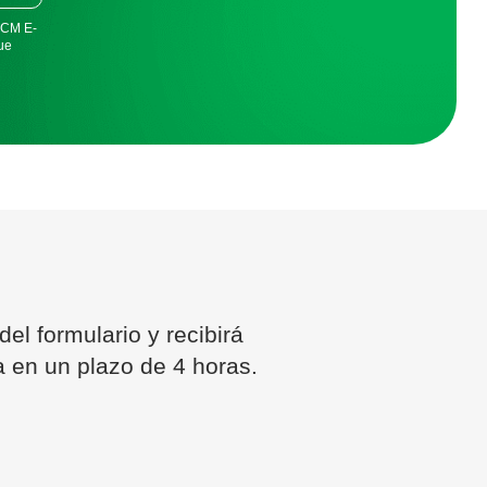
FDCM E-
ue
el formulario y recibirá
a en un plazo de 4 horas.