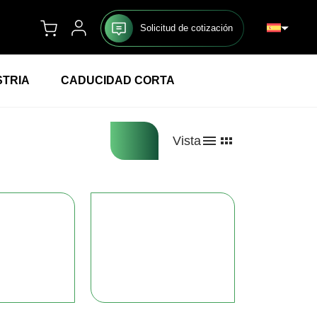
Solicitud de cotización
STRIA
CADUCIDAD CORTA
Vista