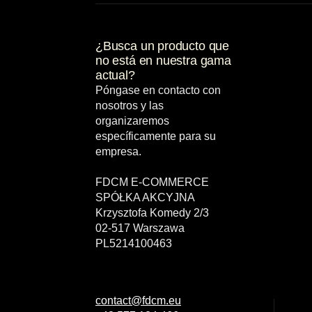
¿Busca un producto que
no está en nuestra gama
actual?
Póngase en contacto con
nosotros y las
organizaremos
específicamente para su
empresa.
FDCM E-COMMERCE
SPÓŁKA AKCYJNA
Krzysztofa Komedy 2/3
02-517 Warszawa
PL5214100463
contact@fdcm.eu