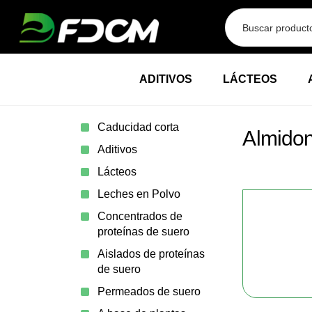
Przejdź do treści
ADITIVOS
LÁCTEOS
Caducidad corta
Almidon
Aditivos
Lácteos
Leches en Polvo
Concentrados de
proteínas de suero
Aislados de proteínas
de suero
Permeados de suero