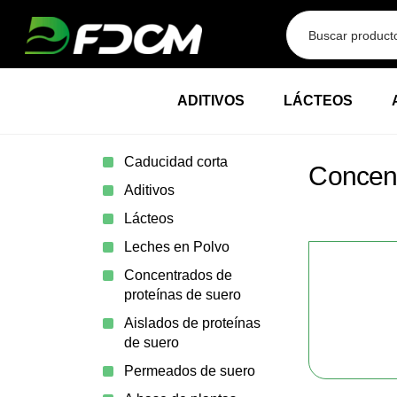
Przejdź do treści
ADITIVOS
LÁCTEOS
Caducidad corta
Concent
Aditivos
Lácteos
Leches en Polvo
Concentrados de
proteínas de suero
Aislados de proteínas
de suero
Permeados de suero