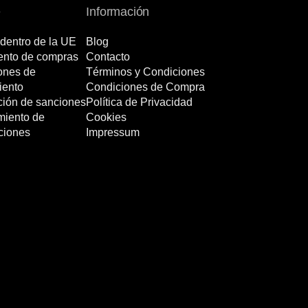
e
Información
dentro de la UE
Blog
nto de compras
Contacto
ones de
Términos y Condiciones
iento
Condiciones de Compra
ción de sanciones
Política de Privacidad
miento de
Cookies
ciones
Impressum