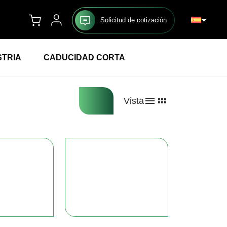
Solicitud de cotización
STRIA
CADUCIDAD CORTA
Vista