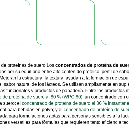
 de proteínas de suero Los
concentrados de proteína de sue
os por su equilibrio entre alto contenido proteico, perfil de sab
Mejoran la estructura, la textura, ayudan a la formación de espu
l sabor natural de los lácteos. Se utilizan ampliamente en supl
idas funcionales y productos de panadería. Entre los productos 
o de proteína de suero al 80 % (WPC 80)
, un concentrado con u
 a suero; el
concentrado de proteína de suero al 80 % instantán
deal para bebidas en polvo; y el
concentrado de proteína de suer
ada para formulaciones aptas para personas sensibles a la lac
ones versátiles para fórmulas que requieren tanto eficiencia tec