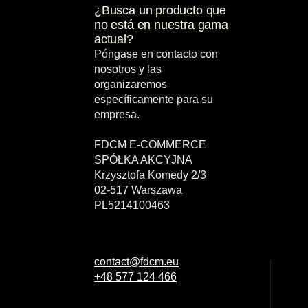
¿Busca un producto que
no está en nuestra gama
actual?
Póngase en contacto con
nosotros y las
organizaremos
específicamente para su
empresa.
FDCM E-COMMERCE
SPÓŁKA AKCYJNA
Krzysztofa Komedy 2/3
02-517 Warszawa
PL5214100463
contact@fdcm.eu
+48 577 124 466