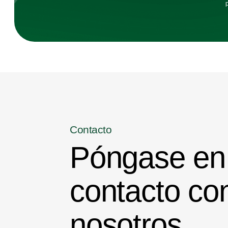
Contacto
Póngase en
contacto co
nosotros