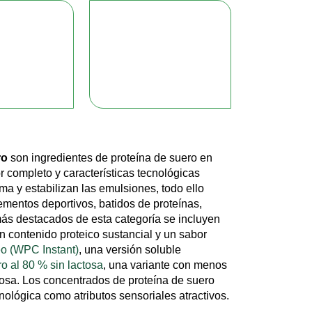
ro
son ingredientes de proteína de suero en
or completo y características tecnológicas
ma y estabilizan las emulsiones, todo ello
ementos deportivos, batidos de proteínas,
más destacados de esta categoría se incluyen
n contenido proteico sustancial y un sabor
eo (WPC Instant)
, una versión soluble
o al 80 % sin lactosa
, una variante con menos
tosa. Los concentrados de proteína de suero
nológica como atributos sensoriales atractivos.