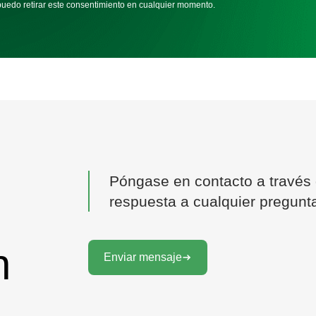
puedo retirar este consentimiento en cualquier momento.
Póngase en contacto a través d
respuesta a cualquier pregunt
n
Enviar mensaje