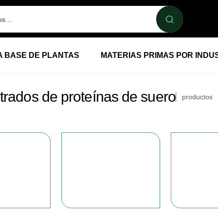
A BASE DE PLANTAS
MATERIAS PRIMAS POR INDU
rados de proteínas de suero
productos