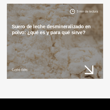
28 de abril de 2025
5
min de lectura
Suero de leche desmineralizado en
polvo: ¿qué es y para qué sirve?
Czytaj dalej