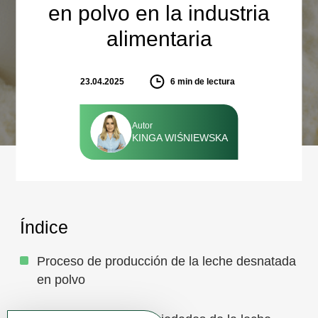
en polvo en la industria
alimentaria
23.04.2025
6
min de lectura
Autor
KINGA WIŚNIEWSKA
Índice
Proceso de producción de la leche desnatada
en polvo