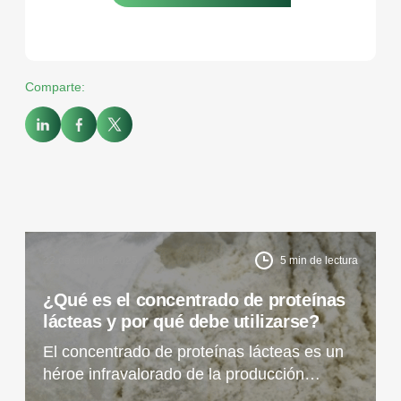
Comparte:
22 de abril de 2025
5
min de lectura
¿Qué es el concentrado de proteínas
lácteas y por qué debe utilizarse?
El concentrado de proteínas lácteas es un
héroe infravalorado de la producción
moderna de alimentos. Descubra cómo sus