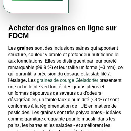
5,36 EUR
Voir le produit
Voir le produit
Acheter des graines en ligne sur
FDCM
Les
graines
sont des inclusions saines qui apportent
structure, couleur vibrante et profondeur nutritionnelle
aux formulations. Elles se distinguent par leur pureté
remarquable (99,9 %) et leur taille uniforme (~3 mm), ce
qui garantit la précision du dosage et la stabilité à
l'étalage. Les
graines de courge Gleisdorfer
présentent
une riche teinte vert foncé, des grains pleins et
uniformes dépourvus de saveurs ou d'odeurs
désagréables, un faible taux d'humidité (≤8 %) et sont
conformes à la réglementation de l'UE en matière de
pesticides. Les graines sont très polyvalentes - idéales
comme garniture croquante pour le muesli, dans les
pains, les barres et les salades - et améliorent les