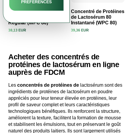
PREFERENCES
Concentré de Protéines
Concentré de Protéines
de Lactosérum 80
de Lactosérum 80
Regular (WPC 80)
Instantané (WPC 80)
Voir le produit
Voir le produit
38,13 EUR
39,36 EUR
Acheter des concentrés de
protéines de lactosérum en ligne
auprès de FDCM
Les
concentrés de protéines de
lactosérum sont des
ingrédients de protéines de lactosérum en poudre
appréciés pour leur teneur élevée en protéines, leur
profil de saveur complet et leurs caractéristiques
technologiques bénéfiques. Ils renforcent la structure,
améliorent la texture, facilitent la formation de mousse
et stabilisent les émulsions, tout en préservant le goût
naturel des produits laitiers. Ils sont largement utilisés