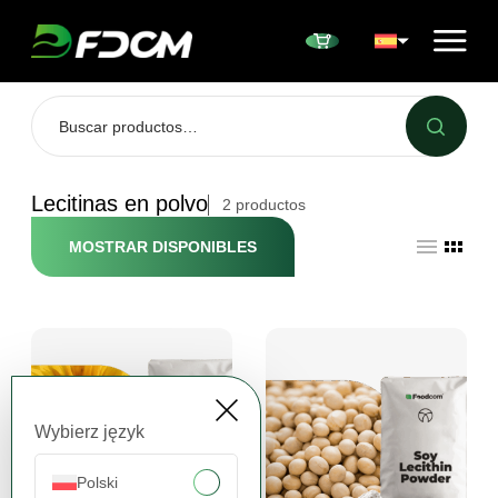
Przejdź do treści
Lecitinas en polvo
2
productos
MOSTRAR DISPONIBLES
Wybierz język
Polski