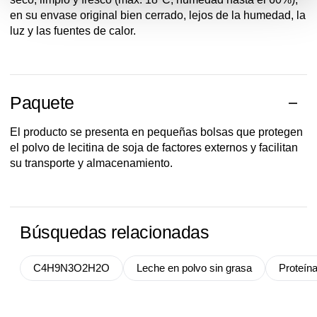
en su envase original bien cerrado, lejos de la humedad, la
luz y las fuentes de calor.
Paquete
El producto se presenta en pequeñas bolsas que protegen
el polvo de lecitina de soja de factores externos y facilitan
su transporte y almacenamiento.
Búsquedas relacionadas
C4H9N3O2H2O
Leche en polvo sin grasa
Proteín