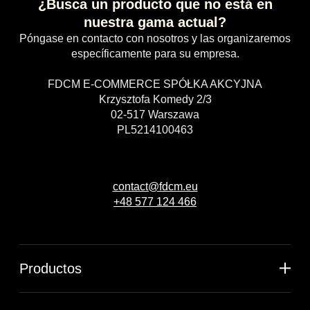
¿Busca un producto que no está en
nuestra gama actual?
Póngase en contacto con nosotros y las organizaremos
específicamente para su empresa.
FDCM E-COMMERCE SPÓŁKA AKCYJNA
Krzysztofa Komedy 2/3
02-517 Warszawa
PL5214100463
contact@fdcm.eu
+48 577 124 466
Productos