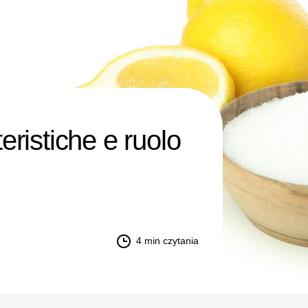
teristiche e ruolo
4
min czytania