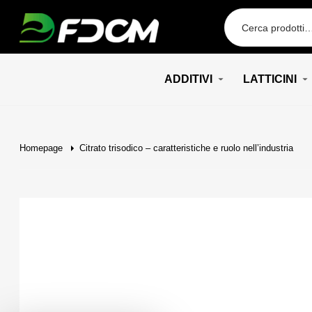
Przejdź do treści
ADDITIVI
LATTICINI
Homepage
Citrato trisodico – caratteristiche e ruolo nell’industria