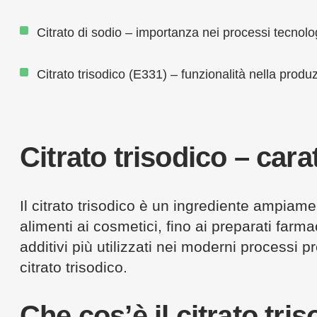
Citrato di sodio – importanza nei processi tecnolo
Citrato trisodico (E331) – funzionalità nella produ
Citrato trisodico – cara
Il citrato trisodico è un ingrediente ampiamen
alimenti ai cosmetici, fino ai preparati farma
additivi più utilizzati nei moderni processi pr
citrato trisodico.
Che cos’è il citrato tri