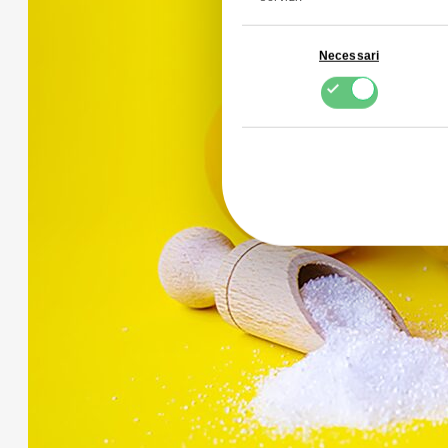
Selezione
Necessari
del
consenso