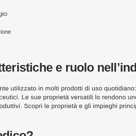
gici
zione
tteristiche e ruolo nell’in
te utilizzato in molti prodotti di uso quotidiano:
ceutici. Le sue proprietà versatili lo rendono un
oduttivi. Scopri le proprietà e gli impieghi princi
sodico?