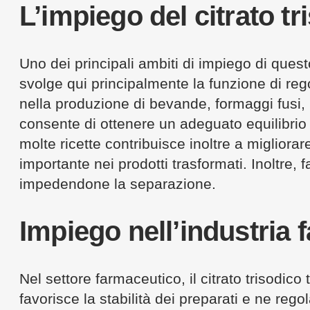
L’impiego del citrato tr
Uno dei principali ambiti di impiego di ques
svolge qui principalmente la funzione di rego
nella produzione di bevande, formaggi fusi, 
consente di ottenere un adeguato equilibrio g
molte ricette contribuisce inoltre a migliora
importante nei prodotti trasformati. Inoltre,
impedendone la separazione.
Impiego nell’industria 
Nel settore farmaceutico, il citrato trisodi
favorisce la stabilità dei preparati e ne regol