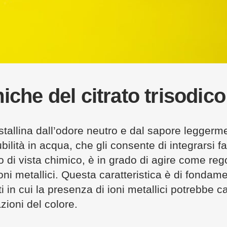
iche del citrato trisodico
ristallina dall’odore neutro e dal sapore leggerm
ubilità in acqua, che gli consente di integrarsi f
 di vista chimico, è in grado di agire come rego
ni metallici. Questa caratteristica è di fondam
i in cui la presenza di ioni metallici potrebbe 
zioni del colore.