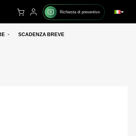
Richiesta di preventivo
RE
SCADENZA BREVE