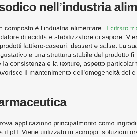
isodico nell’industria ali
to composto è l’industria alimentare.
Il citrato t
latore di acidità e stabilizzatore di sapore. Vi
prodotti lattiero-caseari, dessert e salse. La s
ustativo e una struttura stabile del prodotto fin
re la consistenza e la texture, aspetto particola
 favorisce il mantenimento dell’omogeneità delle
farmaceutica
co trova applicazione principalmente come ingred
a il pH. Viene utilizzato in sciroppi, soluzioni ora