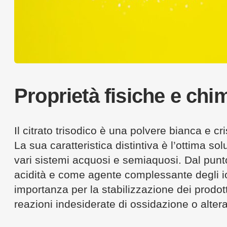
Proprietà fisiche e chim
Il citrato trisodico è una polvere bianca e c
La sua caratteristica distintiva è l’ottima sol
vari sistemi acquosi e semiaquosi. Dal punto
acidità e come agente complessante degli io
importanza per la stabilizzazione dei prodott
reazioni indesiderate di ossidazione o altera