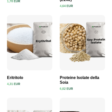
1,70 EUR
4,64 EUR
Visualizza prodotto
Visualizza prodotto
Eritritolo
Proteine Isolate della
Soia
4,31 EUR
6,02 EUR
Visualizza prodotto
Visualizza prodotto