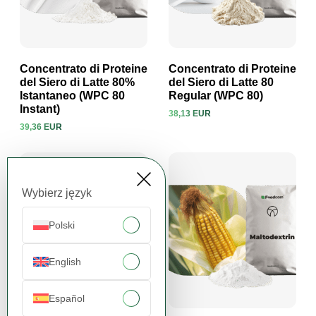
Concentrato di Proteine
Concentrato di Proteine
del Siero di Latte 80%
del Siero di Latte 80
Istantaneo (WPC 80
Regular (WPC 80)
Visualizza prodotto
Visualizza prodotto
Instant)
38,13 EUR
39,36 EUR
Wybierz język
Polski
English
Español