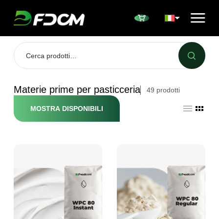
Przejdź do treści
Materie prime per pasticceria
49
prodotti
MOSTRA DISPONIBILI