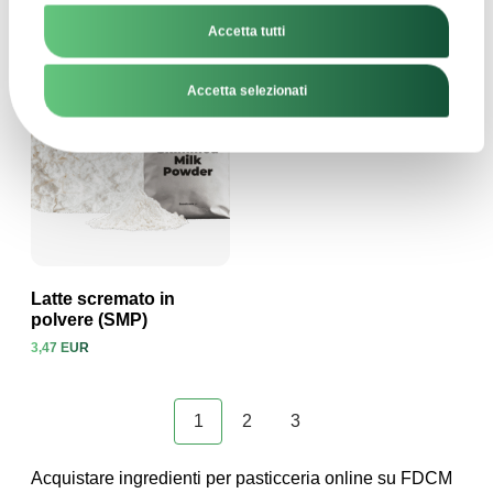
Accetta tutti
Accetta selezionati
Latte scremato in
polvere (SMP)
3,47 EUR
Visualizza prodotto
1
2
3
Acquistare ingredienti per pasticceria online su FDCM