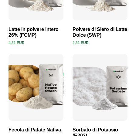
Latte in polvere intero
Polvere di Siero di Latte
26% (FCMP)
Dolce (SWP)
4,31 EUR
2,31 EUR
Visualizza prodotto
Visualizza prodotto
Fecola di Patate Nativa
Sorbato di Potassio
(E202)