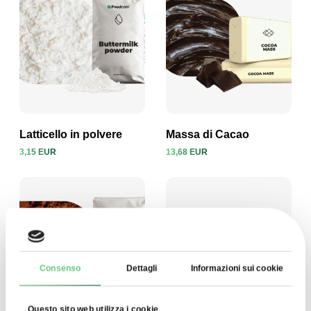
Latticello in polvere
Massa di Cacao
3,15 EUR
13,68 EUR
Visualizza prodotto
Visualizza prodotto
Consenso
Dettagli
Informazioni sui cookie
Questo sito web utilizza i cookie