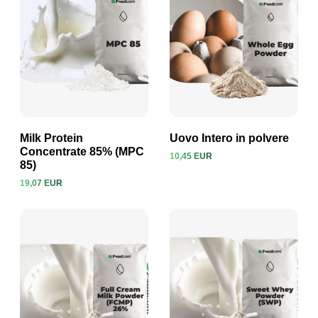
Milk Protein
Uovo Intero in polvere
Concentrate 85% (MPC
10,45 EUR
85)
Visualizza prodotto
Visualizza prodotto
19,07 EUR