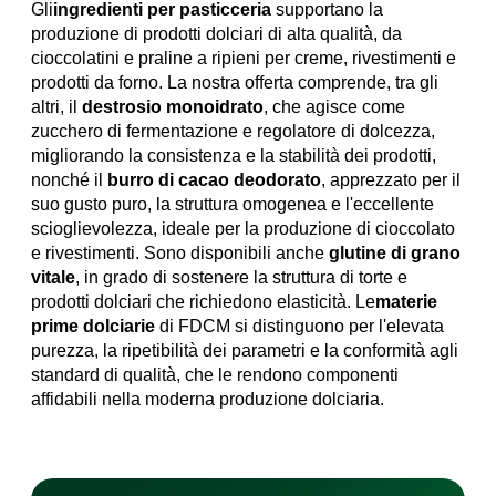
Gli
ingredienti per pasticceria
supportano la
produzione di prodotti dolciari di alta qualità, da
cioccolatini e praline a ripieni per creme, rivestimenti e
prodotti da forno. La nostra offerta comprende, tra gli
altri, il
destrosio monoidrato
, che agisce come
zucchero di fermentazione e regolatore di dolcezza,
migliorando la consistenza e la stabilità dei prodotti,
nonché il
burro di cacao deodorato
, apprezzato per il
suo gusto puro, la struttura omogenea e l'eccellente
scioglievolezza, ideale per la produzione di cioccolato
e rivestimenti. Sono disponibili anche
glutine di grano
vitale
, in grado di sostenere la struttura di torte e
prodotti dolciari che richiedono elasticità. Le
materie
prime dolciarie
di FDCM si distinguono per l'elevata
purezza, la ripetibilità dei parametri e la conformità agli
standard di qualità, che le rendono componenti
affidabili nella moderna produzione dolciaria.