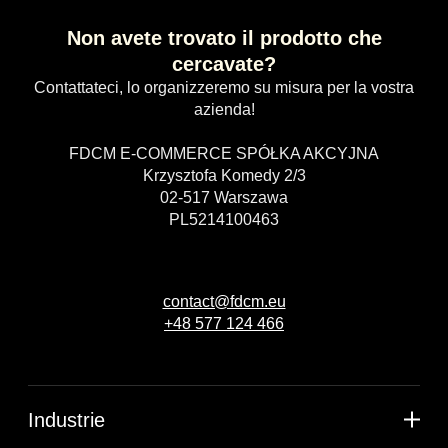
Non avete trovato il prodotto che
cercavate?
Contattateci, lo organizzeremo su misura per la vostra
azienda!
FDCM E-COMMERCE SPÓŁKA AKCYJNA
Krzysztofa Komedy 2/3
02-517 Warszawa
PL5214100463
contact@fdcm.eu
+48 577 124 466
Industrie