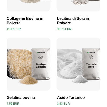
Collagene Bovino in
Lecitina di Soia in
Polvere
Polvere
11,07 EUR
30,75 EUR
Visualizza prodotto
Visualizza prodotto
Gelatina bovina
Acido Tartarico
7,56 EUR
3,63 EUR