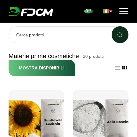
Przejdź do treści
Materie prime cosmetiche
20
prodotti
MOSTRA DISPONIBILI