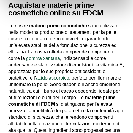
Acquistare materie prime
cosmetiche online su FDCM
Le nostre
materie prime cosmetiche
sono utilizzate
nella moderna produzione di trattamenti per la pelle,
cosmetici colorati e dermocosmetici, garantendo
un'elevata stabilità della formulazione, sicurezza ed
efficacia. La nostra offerta comprende componenti
come la
gomma xantana
, indispensabile come
addensante e stabilizzatore di emulsioni, la vitamina E,
apprezzata per le sue proprietà antiossidanti e
protettive, e l'
acido ascorbico
, perfetto per illuminare e
uniformare la pelle. Sono disponibili anche emollienti
naturali, tra cui il burro di cacao deodorato, ideale per
nutrire lozioni e burri per il corpo. Le
materie prime
cosmetiche di FDCM
si distinguono per l'elevata
purezza, la ripetibilità dei parametri e la conformità agli
standard di sicurezza, che le rendono componenti
affidabili nella creazione di formulazioni moderne e di
alta qualità. Questi ingredienti sono progettati per una