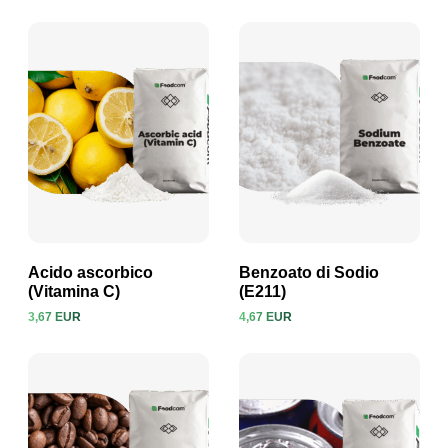
Visualizza prodotto
Visualizza prodotto
Acido ascorbico
Benzoato di Sodio
(Vitamina C)
(E211)
3,67 EUR
4,67 EUR
Visualizza prodotto
Visualizza prodotto