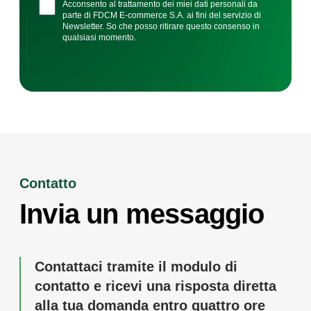
Acconsento al trattamento dei miei dati personali da
parte di FDCM E-commerce S.A. ai fini del servizio di
Newsletter. So che posso ritirare questo consenso in
qualsiasi momento.
Contatto
Invia un messaggio
Contattaci tramite il modulo di
contatto e ricevi una risposta diretta
alla tua domanda entro quattro ore