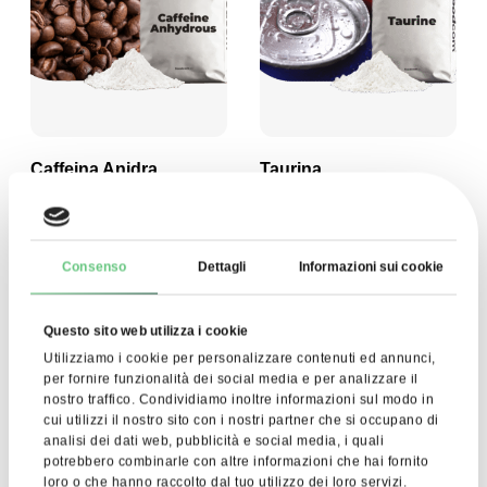
Caffeina Anidra
Taurina
11,64 EUR
5,06 EUR
Visualizza prodotto
Visualizza prodotto
Consenso
Dettagli
Informazioni sui cookie
Questo sito web utilizza i cookie
Utilizziamo i cookie per personalizzare contenuti ed annunci,
per fornire funzionalità dei social media e per analizzare il
nostro traffico. Condividiamo inoltre informazioni sul modo in
cui utilizzi il nostro sito con i nostri partner che si occupano di
analisi dei dati web, pubblicità e social media, i quali
potrebbero combinarle con altre informazioni che hai fornito
loro o che hanno raccolto dal tuo utilizzo dei loro servizi.