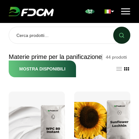
Przejdź do treści
Materie prime per la panificazione
44
prodotti
MOSTRA DISPONIBILI