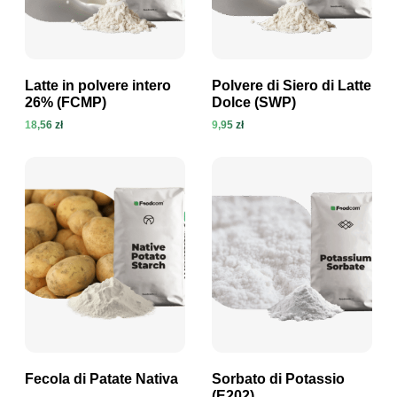
Latte in polvere intero
Polvere di Siero di Latte
26% (FCMP)
Dolce (SWP)
18,56 zł
9,95 zł
Visualizza prodotto
Visualizza prodotto
Fecola di Patate Nativa
Sorbato di Potassio
(E202)