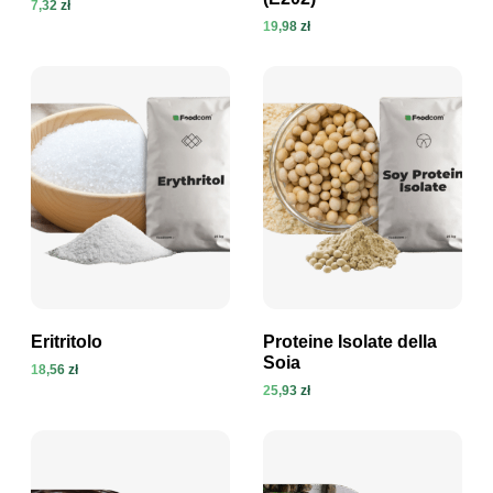
7,32 zł
19,98 zł
Visualizza prodotto
Visualizza prodotto
Eritritolo
Proteine Isolate della
Soia
18,56 zł
25,93 zł
Visualizza prodotto
Visualizza prodotto