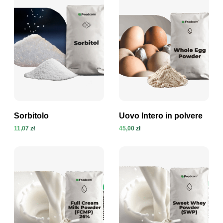
Sorbitolo
Uovo Intero in polvere
11,07 zł
45,00 zł
Visualizza prodotto
Visualizza prodotto