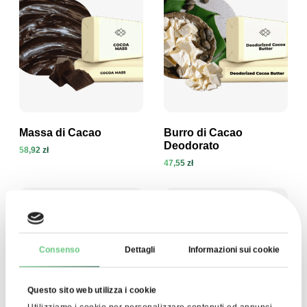
Massa di Cacao
Burro di Cacao
Deodorato
58,92 zł
47,55 zł
Visualizza prodotto
Visualizza prodotto
Consenso
Dettagli
Informazioni sui cookie
Questo sito web utilizza i cookie