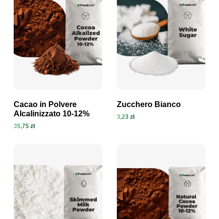
Cacao in Polvere
Zucchero Bianco
Alcalinizzato 10-12%
3,23 zł
35,75 zł
Visualizza prodotto
Visualizza prodotto