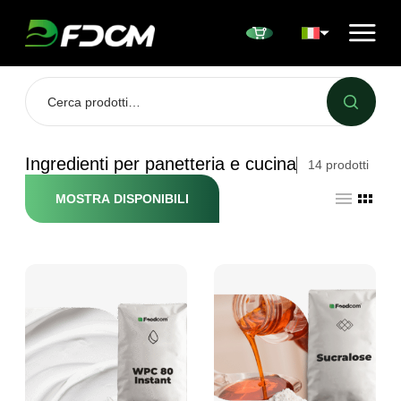
Przejdź do treści
Ingredienti per panetteria e cucina
14
prodotti
MOSTRA DISPONIBILI