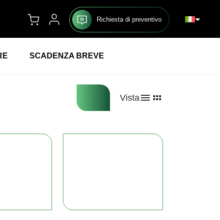
Richiesta di preventivo
RE
SCADENZA BREVE
Vista