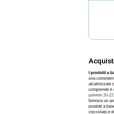
Acquist
I prodotti a 
una consistenz
alcalinizzate 
comprende il
polvere 20-22
fornisce un ar
prodotti a bas
cioccolato e d