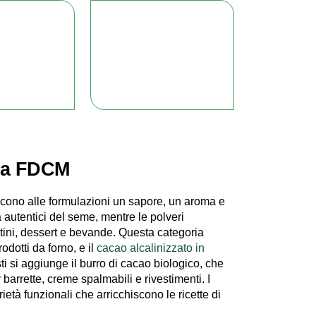
 da FDCM
cono alle formulazioni un sapore, un aroma e
a autentici del seme, mentre le polveri
atini, dessert e bevande. Questa categoria
odotti da forno, e il
cacao alcalinizzato in
sti si aggiunge il burro di cacao biologico, che
rrette, creme spalmabili e rivestimenti. I
ietà funzionali che arricchiscono le ricette di