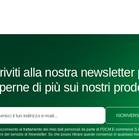
riviti alla nostra newsletter
perne di più sui nostri prodo
ISCRIVERS
Acconsento al trattamento dei miei dati personali da parte di FDCM E-commerce S.A
fini del servizio di Newsletter. So che posso ritirare questo consenso in qualsiasi m