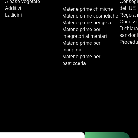
A base vegetale
Consegna
Additivi
dell’UE
Materie prime chimiche
Latticini
Regolam
Materie prime cosmetiche
Condizio
Materie prime per gelati
Dichiara
Materie prime per
sanzioni
integratori alimentari
Procedu
Materie prime per
mangimi
Materie prime per
pasticceria