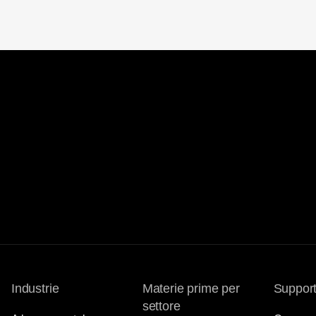
Industrie
Materie prime per
Suppor
settore