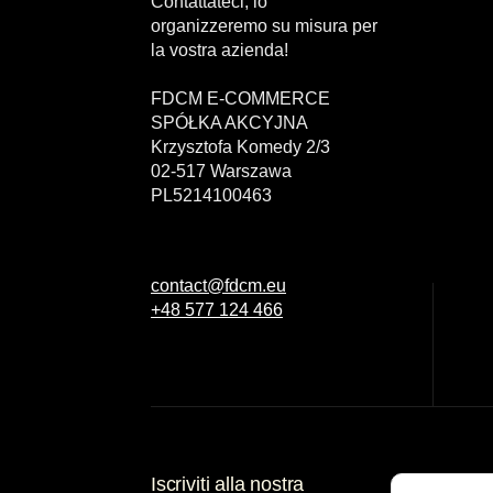
Contattateci, lo
organizzeremo su misura per
la vostra azienda!
FDCM E-COMMERCE
SPÓŁKA AKCYJNA
Krzysztofa Komedy 2/3
02-517 Warszawa
PL5214100463
contact@fdcm.eu
+48 577 124 466
Iscriviti alla nostra