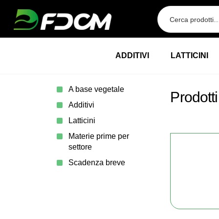
Przejdź do treści
ADDITIVI
LATTICINI
A base vegetale
Prodotti
Additivi
Latticini
Materie prime per
settore
Scadenza breve