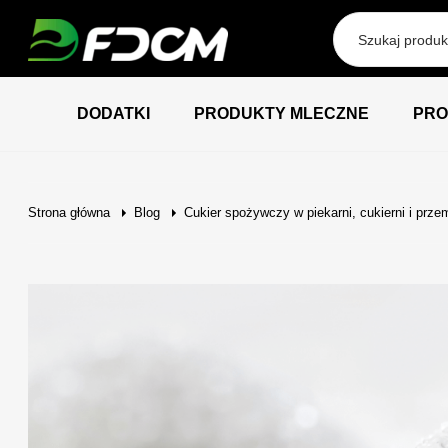
Przejdź do treści
DODATKI
PRODUKTY MLECZNE
PRO
Strona główna
Blog
Cukier spożywczy w piekarni, cukierni i prze