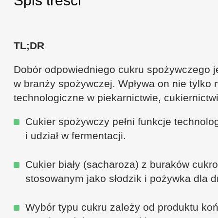
Spis treści
TL;DR
Dobór odpowiedniego cukru spożywczego jest
w branży spożywczej. Wpływa on nie tylko n
technologiczne w piekarnictwie, cukiernictw
Cukier spożywczy pełni funkcje technolog
i udział w fermentacji.
Cukier biały (sacharoza) z buraków cukr
stosowanym jako słodzik i pożywka dla d
Wybór typu cukru zależy od produktu ko