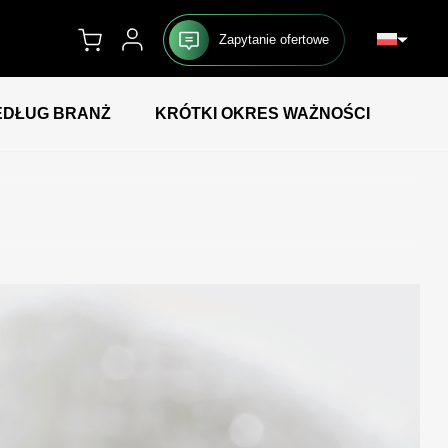
Zapytanie ofertowe
DŁUG BRANŻ
KRÓTKI OKRES WAŻNOŚCI