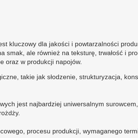
 kluczowy dla jakości i powtarzalności produ
a smak, ale również na teksturę, trwałość i pr
ie oraz w produkcji napojów.
iczne, takie jak słodzenie, strukturyzacja, kon
owych jest najbardziej uniwersalnym surowcem,
rożdży.
ńcowego, procesu produkcji, wymaganego term