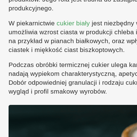
produkcyjnego.
W piekarnictwie
cukier biały
jest niezbędny 
umożliwia wzrost ciasta w produkcji chleba i
na przykład w pianach białkowych, oraz wp
ciastek i miękkość ciast biszkoptowych.
Podczas obróbki termicznej cukier ulega kar
nadają wypiekom charakterystyczną, apetyc
Dobór odpowiedniej granulacji i rodzaju cu
wygląd i profil smakowy wyrobów.