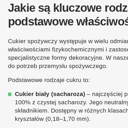
Jakie są kluczowe rodz
podstawowe właściwoś
Cukier spożywczy występuje w wielu odmian
właściwościami fizykochemicznymi i zastos
specjalistyczne formy dekoracyjne. W nasz
do potrzeb przemysłu spożywczego.
Podstawowe rodzaje cukru to:
Cukier biały (sacharoza)
– najczęściej 
100% z czystej sacharozy. Jego neutralny
składnikiem. Dostępny w różnych klasach,
kryształów (0,18–1,70 mm).