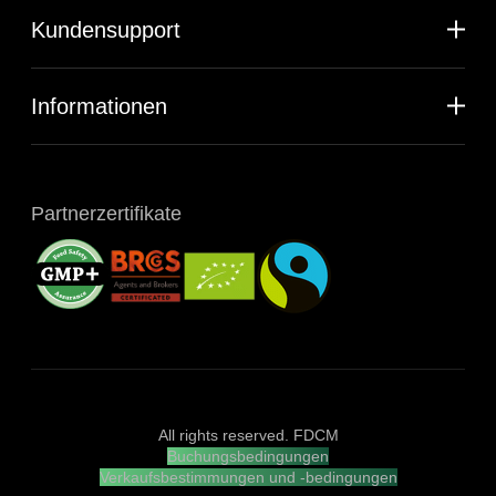
Kundensupport
Informationen
Partnerzertifikate
All rights reserved. FDCM
Buchungsbedingungen
Verkaufsbestimmungen und -bedingungen