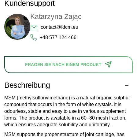
Kundensupport
Katarzyna Zając
contact@fdcm.eu
+48 577 124 466
FRAGEN SIE NACH EINEM PRODUKT
Beschreibung
MSM (methylsulfonylmethane) is a natural organic sulphur
compound that occurs in the form of white crystals. It is
odourless, stable and easy to use in various supplement
forms. The product is available in a 60–80 mesh fraction,
which ensures adequate solubility and uniformity.
MSM supports the proper structure of joint cartilage, has