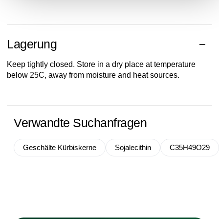
Lagerung
Keep tightly closed. Store in a dry place at temperature
below 25C, away from moisture and heat sources.
Verwandte Suchanfragen
Geschälte Kürbiskerne
Sojalecithin
C35H49O29