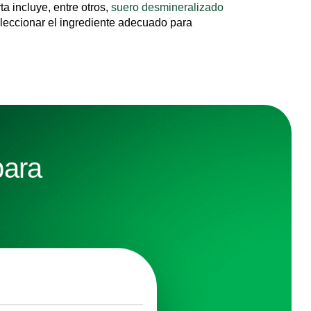
rta incluye, entre otros,
suero desmineralizado
eleccionar el ingrediente adecuado para
para
E