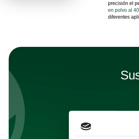
precisión el p
en polvo al 4
diferentes apl
Sus