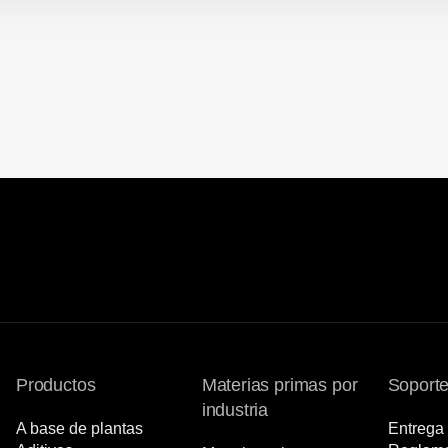
Productos
Materias primas por
Soport
industria
A base de plantas
Entrega 