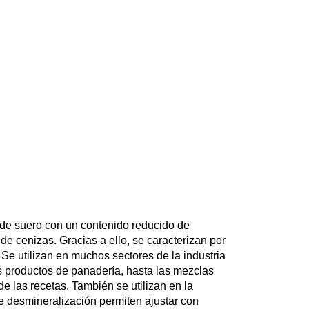
r de suero con un contenido reducido de
de cenizas. Gracias a ello, se caracterizan por
 Se utilizan en muchos sectores de la industria
os productos de panadería, hasta las mezclas
de las recetas. También se utilizan en la
e desmineralización permiten ajustar con