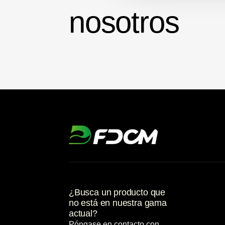
nosotros
¿Busca un producto que
no está en nuestra gama
actual?
Póngase en contacto con