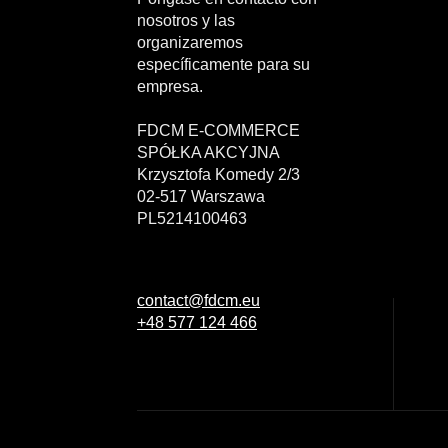
nosotros y las
organizaremos
específicamente para su
empresa.
FDCM E-COMMERCE
SPÓŁKA AKCYJNA
Krzysztofa Komedy 2/3
02-517 Warszawa
PL5214100463
contact@fdcm.eu
+48 577 124 466