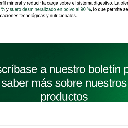
erfil mineral y reducir la carga sobre el sistema digestivo. La ofe
0 %
y
suero desmineralizado en polvo al 90 %
, lo que permite s
icaciones tecnológicas y nutricionales.
críbase a nuestro boletín 
saber más sobre nuestros
productos
SUSCRIBIRS