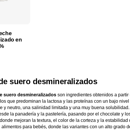
Leche
izado en
0%
roducto
de suero desmineralizados
e suero desmineralizados
son ingredientes obtenidos a parti
los que predominan la lactosa y las proteínas con un bajo nivel 
e y neutro, una salinidad limitada y una muy buena solubilidad.
esde la panadería y la pastelería, pasando por el chocolate y l
donde mejoran la textura, el color de la corteza y la estabilidad 
 alimentos para bebés, donde las variantes con un alto grado d