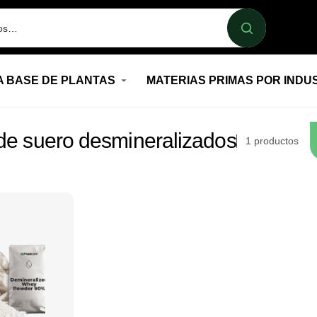
A BASE DE PLANTAS
MATERIAS PRIMAS POR INDU
de suero desmineralizados
1
productos