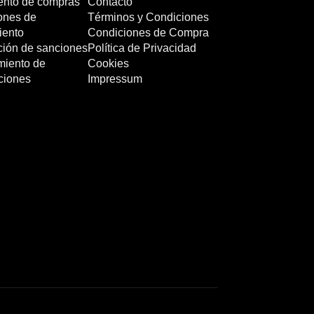
nto de compras
Contacto
ones de
Términos y Condiciones
iento
Condiciones de Compra
ción de sanciones
Política de Privacidad
miento de
Cookies
ciones
Impressum