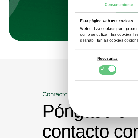
Consentimiento
Esta página web usa cookies
Web utiliza cookies para propor
cómo se utilizan las cookies, le
deshabilitar las cookies opcion
Selección
Necesarias
de
consentimiento
Contacto
Póngase en
contacto co