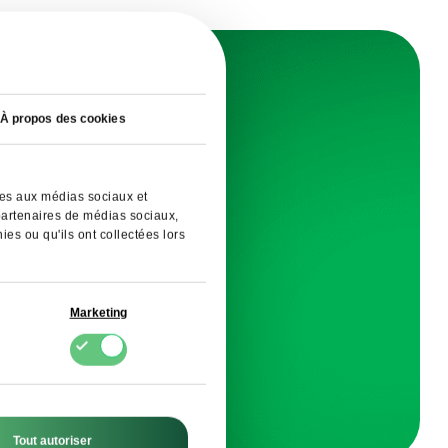
À propos des cookies
tter
duits
ives aux médias sociaux et
 partenaires de médias sociaux,
es ou qu'ils ont collectées lors
R
Marketing
A. dans
moment.
Tout autoriser