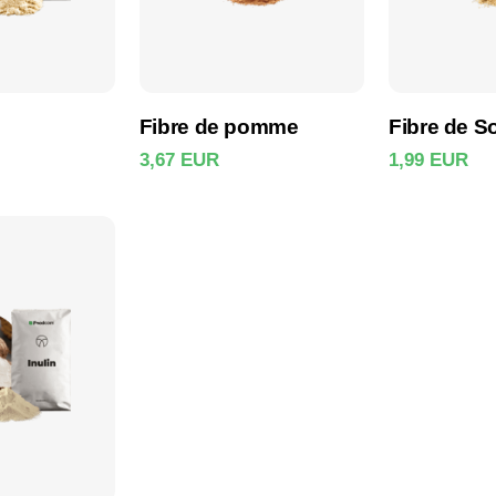
Fibre de pomme
Fibre de S
3,67 EUR
1,99 EUR
 produit
Voir le produit
Voir l