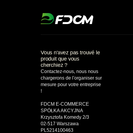
Vous n'avez pas trouvé le
produit que vous
cherchiez ?
Contactez-nous, nous nous
chargerons de l'organiser sur
mesure pour votre entreprise
!
FDCM E-COMMERCE
SPÓŁKA AKCYJNA
Krzysztofa Komedy 2/3
02-517 Warszawa
PL5214100463