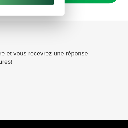
ire et vous recevrez une réponse
ures!