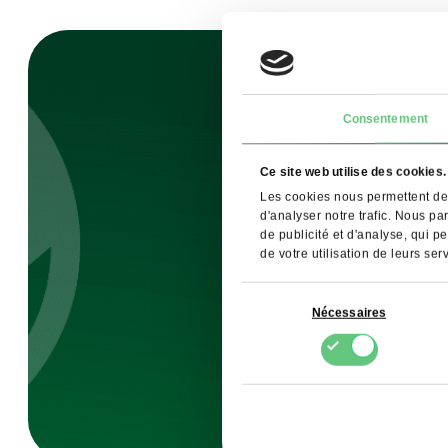
Consentement
Ins
Ce site web utilise des cookies.
pour
Les cookies nous permettent de 
d'analyser notre trafic. Nous pa
de publicité et d'analyse, qui p
de votre utilisation de leurs ser
Sélection
Nécessaires
du
consentement