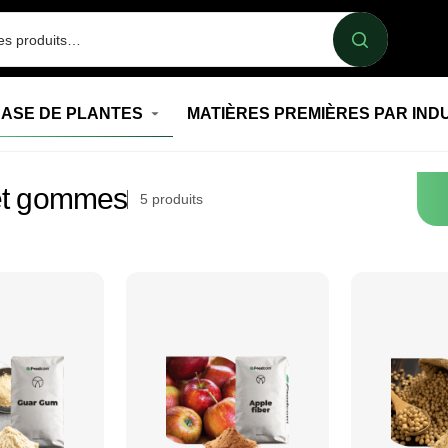
BASE DE PLANTES
MATIÈRES PREMIÈRES PAR IND
et gommes
5
produits