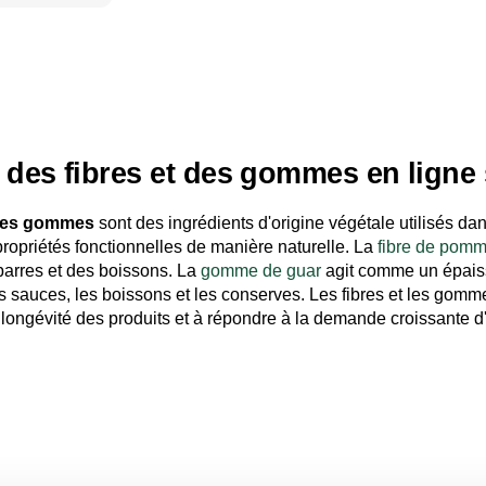
 produit
 des fibres et des gommes en lign
t les gommes
sont des ingrédients d'origine végétale utilisés dan
 propriétés fonctionnelles de manière naturelle. La
fibre de pom
barres et des boissons. La
gomme de guar
agit comme un épaissi
es sauces, les boissons et les conserves. Les fibres et les gomm
 longévité des produits et à répondre à la demande croissante d