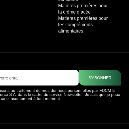
Matières premières pour
la crème glacée
Matières premières pour
les compléments
alimentaires
S'ABONNER
nsens au traitement de mes données personnelles par FDCM E-
rce S.A. dans le cadre du service Newsletter. Je sais que je peux
er ce consentement à tout moment.