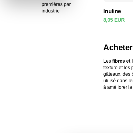
premières par
Inuline
industrie
8,05 EUR
Voir le
Acheter
Les
fibres e
texture et les
gâteaux, des 
utilisé dans l
à améliorer la