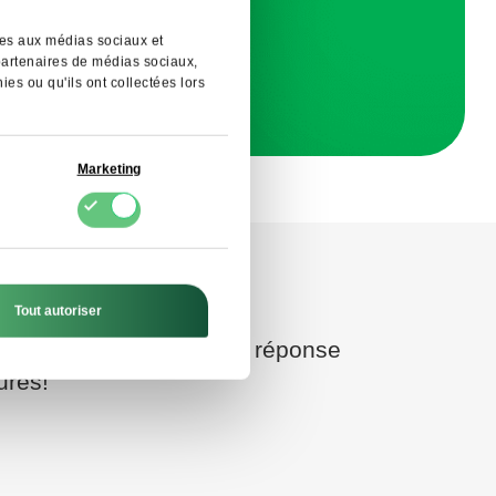
A. dans
moment.
ives aux médias sociaux et
 partenaires de médias sociaux,
es ou qu'ils ont collectées lors
Marketing
Tout autoriser
ire et vous recevrez une réponse
ures!