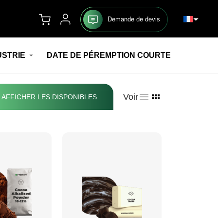
Demande de devis
USTRIE
DATE DE PÉREMPTION COURTE
Voir
AFFICHER LES DISPONIBLES