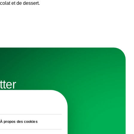
colat et de dessert.
tter
duits
À propos des cookies
R