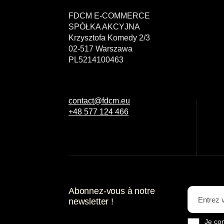
FDCM E-COMMERCE
SPÓŁKA AKCYJNA
Krzysztofa Komedy 2/3
02-517 Warszawa
PL5214100463
contact@fdcm.eu
+48 577 124 466
Abonnez-vous à notre
newsletter !
Je co