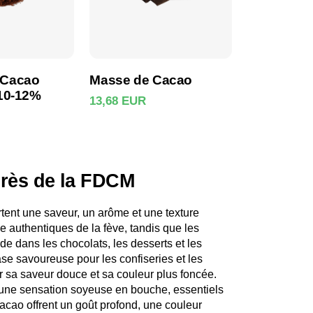
 Cacao
Masse de Cacao
 10-12%
13,68 EUR
e produit
Voir le produit
près de la FDCM
ent une saveur, un arôme et une texture
e authentiques de la fève, tandis que les
de dans les chocolats, les desserts et les
ase savoureuse pour les confiseries et les
r sa saveur douce et sa couleur plus foncée.
une sensation soyeuse en bouche, essentiels
cacao offrent un goût profond, une couleur