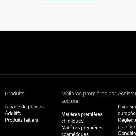
Produits
Matières premières par
Assista
secteur
À base de plantes
Livraiso
Additifs
europée
Matières premières
Produits laitiers
Règleme
chimiques
platefor
Matières premières
Conditio
cosmétiques