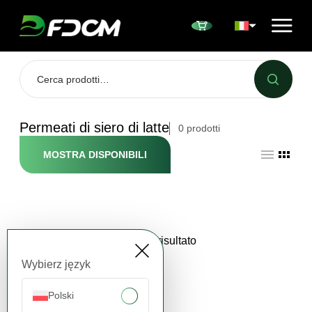
Przejdź do treści
Permeati di siero di latte
0
prodotti
MOSTRA DISPONIBILI
Nessun risultato
Wybierz język
Polski