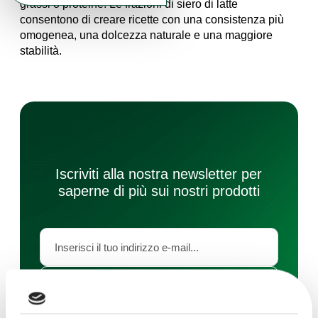
grassi o proteine. Le frazioni di siero di latte
consentono di creare ricette con una consistenza più
omogenea, una dolcezza naturale e una maggiore
stabilità.
Iscriviti alla nostra newsletter per
saperne di più sui nostri prodotti
ISCRIVERSI
Acconsento al trattamento dei miei dati personali da