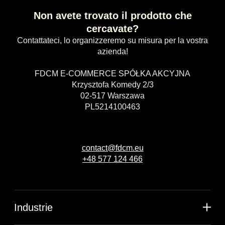
Non avete trovato il prodotto che
cercavate?
Contattateci, lo organizzeremo su misura per la vostra
azienda!
FDCM E-COMMERCE SPÓŁKA AKCYJNA
Krzysztofa Komedy 2/3
02-517 Warszawa
PL5214100463
contact@fdcm.eu
+48 577 124 466
Industrie