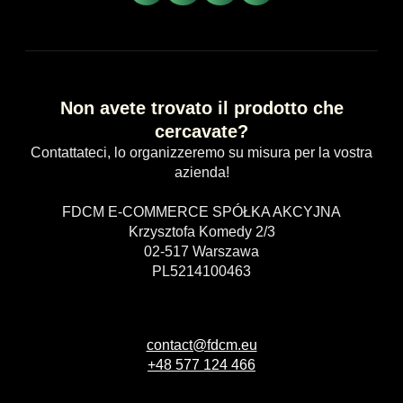
Non avete trovato il prodotto che
cercavate?
Contattateci, lo organizzeremo su misura per la vostra
azienda!
FDCM E-COMMERCE SPÓŁKA AKCYJNA
Krzysztofa Komedy 2/3
02-517 Warszawa
PL5214100463
contact@fdcm.eu
+48 577 124 466