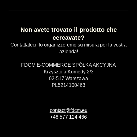
Non avete trovato il prodotto che
cercavate?
Contattateci, lo organizzeremo su misura per la vostra
azienda!
FDCM E-COMMERCE SPÓŁKA AKCYJNA
Krzysztofa Komedy 2/3
02-517 Warszawa
PL5214100463
contact@fdcm.eu
+48 577 124 466