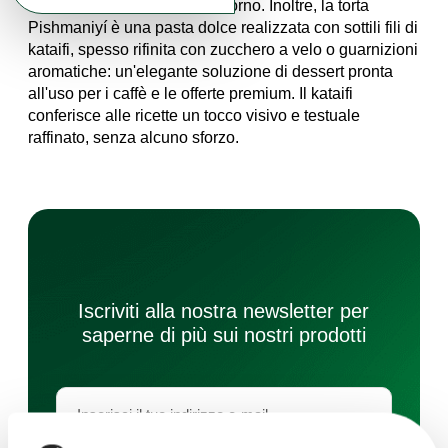
finitura dorata ai prodotti da forno. Inoltre, la torta
Pishmaniyí è una pasta dolce realizzata con sottili fili di
kataifi, spesso rifinita con zucchero a velo o guarnizioni
aromatiche: un'elegante soluzione di dessert pronta
all'uso per i caffè e le offerte premium. Il kataifi
conferisce alle ricette un tocco visivo e testuale
raffinato, senza alcuno sforzo.
Iscriviti alla nostra newsletter per
saperne di più sui nostri prodotti