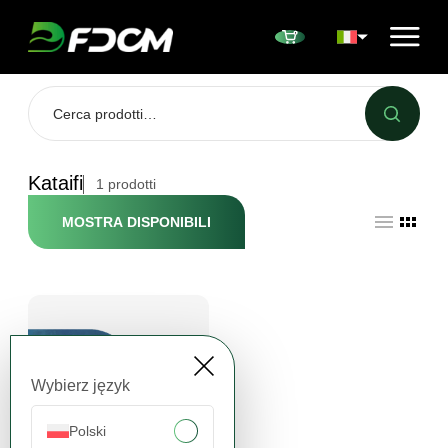
Przejdź do treści
Kataifi
1
prodotti
MOSTRA DISPONIBILI
Wybierz język
Polski