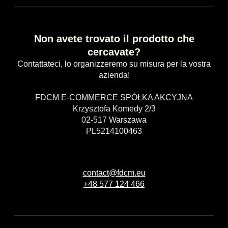
Non avete trovato il prodotto che
cercavate?
Contattateci, lo organizzeremo su misura per la vostra
azienda!
FDCM E-COMMERCE SPÓŁKA AKCYJNA
Krzysztofa Komedy 2/3
02-517 Warszawa
PL5214100463
contact@fdcm.eu
+48 577 124 466