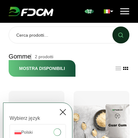
Przejdź do treści
Gomme
2
prodotti
MOSTRA DISPONIBILI
Wybierz język
Polski