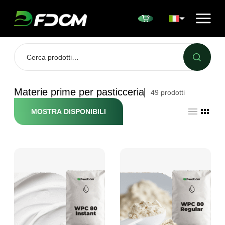
Przejdź do treści
Materie prime per pasticceria
49
prodotti
MOSTRA DISPONIBILI