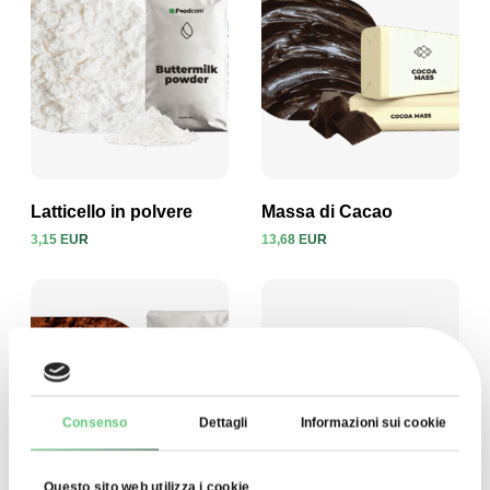
Latticello in polvere
Massa di Cacao
3,15 EUR
13,68 EUR
Visualizza prodotto
Visualizza prodotto
Consenso
Dettagli
Informazioni sui cookie
Questo sito web utilizza i cookie