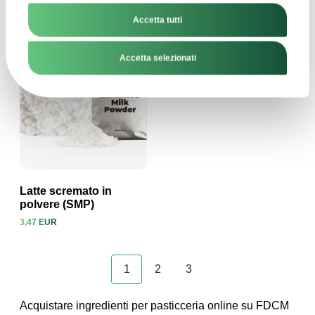
Accetta tutti
Accetta selezionati
Latte scremato in
polvere (SMP)
3,47 EUR
Visualizza prodotto
1
2
3
Acquistare ingredienti per pasticceria online su FDCM