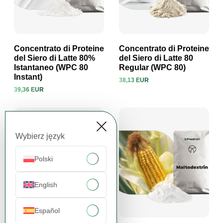
Concentrato di Proteine
Concentrato di Proteine
del Siero di Latte 80%
del Siero di Latte 80
Istantaneo (WPC 80
Regular (WPC 80)
Visualizza prodotto
Visualizza prodotto
Instant)
38,13 EUR
39,36 EUR
Wybierz język
Polski
English
Español