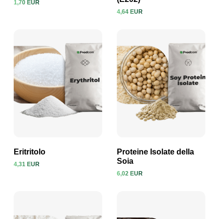
1,70 EUR
4,64 EUR
Visualizza prodotto
Visualizza prodotto
Eritritolo
Proteine Isolate della
Soia
4,31 EUR
6,02 EUR
Visualizza prodotto
Visualizza prodotto