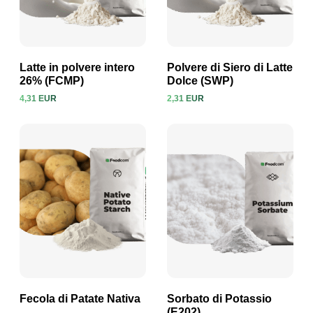
Latte in polvere intero
Polvere di Siero di Latte
26% (FCMP)
Dolce (SWP)
4,31 EUR
2,31 EUR
Visualizza prodotto
Visualizza prodotto
Fecola di Patate Nativa
Sorbato di Potassio
(E202)