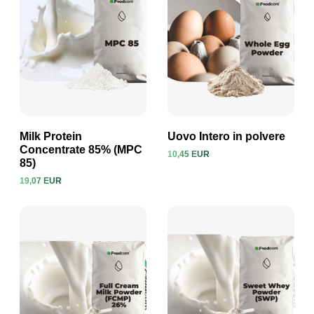
Milk Protein
Uovo Intero in polvere
Concentrate 85% (MPC
10,45 EUR
85)
Visualizza prodotto
Visualizza prodotto
19,07 EUR