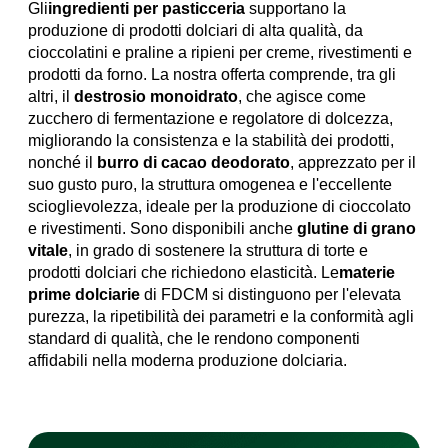
Gli
ingredienti per pasticceria
supportano la
produzione di prodotti dolciari di alta qualità, da
cioccolatini e praline a ripieni per creme, rivestimenti e
prodotti da forno. La nostra offerta comprende, tra gli
altri, il
destrosio monoidrato
, che agisce come
zucchero di fermentazione e regolatore di dolcezza,
migliorando la consistenza e la stabilità dei prodotti,
nonché il
burro di cacao deodorato
, apprezzato per il
suo gusto puro, la struttura omogenea e l'eccellente
scioglievolezza, ideale per la produzione di cioccolato
e rivestimenti. Sono disponibili anche
glutine di grano
vitale
, in grado di sostenere la struttura di torte e
prodotti dolciari che richiedono elasticità. Le
materie
prime dolciarie
di FDCM si distinguono per l'elevata
purezza, la ripetibilità dei parametri e la conformità agli
standard di qualità, che le rendono componenti
affidabili nella moderna produzione dolciaria.