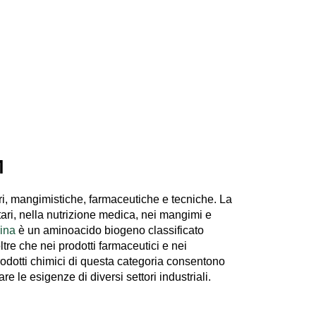
M
tari, mangimistiche, farmaceutiche e tecniche. La
tari, nella nutrizione medica, nei mangimi e
rina
è un aminoacido biogeno classificato
ltre che nei prodotti farmaceutici e nei
prodotti chimici di questa categoria consentono
re le esigenze di diversi settori industriali.