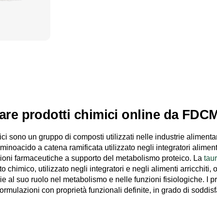
a prodotto
are prodotti chimici online da FDC
mici sono un gruppo di composti utilizzati nelle industrie alimen
minoacido a catena ramificata utilizzato negli integratori alimen
zioni farmaceutiche a supporto del metabolismo proteico. La
tau
chimico, utilizzato negli integratori e negli alimenti arricchiti, o
e al suo ruolo nel metabolismo e nelle funzioni fisiologiche. I 
ormulazioni con proprietà funzionali definite, in grado di soddisfa