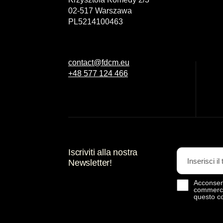
02-517 Warszawa
PL5214100463
contact@fdcm.eu
+48 577 124 466
Iscriviti alla nostra
Newsletter!
Acconsent
commerce 
questo c