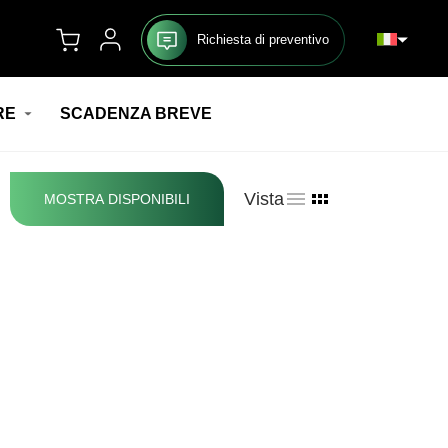
Richiesta di preventivo
RE
SCADENZA BREVE
Vista
MOSTRA DISPONIBILI