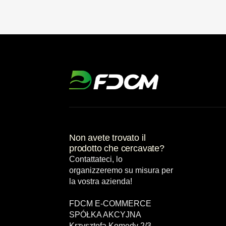
Non avete trovato il
prodotto che cercavate?
Contattateci, lo
organizzeremo su misura per
la vostra azienda!
FDCM E-COMMERCE
SPÓŁKA AKCYJNA
Krzysztofa Komedy 2/3