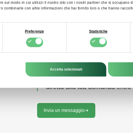
 sul modo in cui utilizzi il nostro sito con i nostri partner che si occupano d
ro combinarle con altre informazioni che hai fornito loro o che hanno raccolto 
Preferenze
Statistiche
Accetta selezionati
Contattaci tramite il modulo di 
diretta alla tua domanda entro 
Invia un messaggio