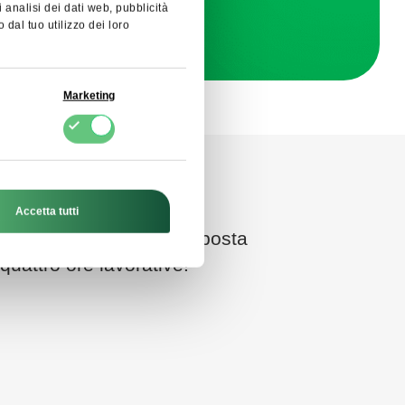
i analisi dei dati web, pubblicità
dal tuo utilizzo dei loro
Marketing
Accetta tutti
contatto e ricevi una risposta
quattro ore lavorative!