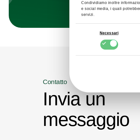
Condividiamo inoltre informazioni
e social media, i quali potrebbe
servizi.
Selezione
Necessari
del
consenso
Contatto
Invia un
messaggio