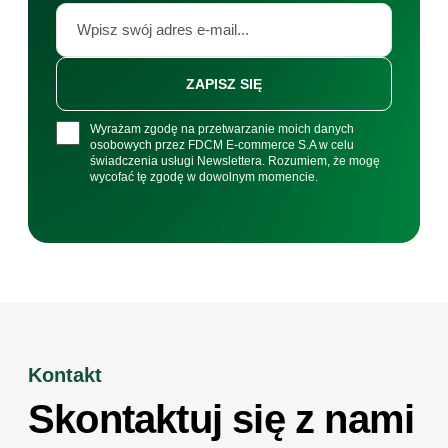
ZAPISZ SIĘ
Wyrażam zgodę na przetwarzanie moich danych
osobowych przez FDCM E-commerce S.A w celu
świadczenia usługi Newslettera. Rozumiem, że mogę
wycofać tę zgodę w dowolnym momencie.
Kontakt
Skontaktuj się z nami