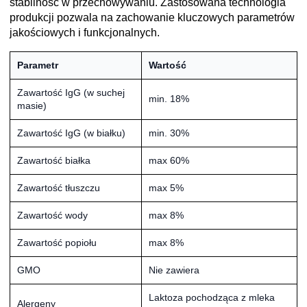
stabilność w przechowywaniu. Zastosowana technologia
produkcji pozwala na zachowanie kluczowych parametrów
jakościowych i funkcjonalnych.
Parametr
Wartość
Zawartość IgG (w suchej
min. 18%
masie)
Zawartość IgG (w białku)
min. 30%
Zawartość białka
max 60%
Zawartość tłuszczu
max 5%
Zawartość wody
max 8%
Zawartość popiołu
max 8%
GMO
Nie zawiera
Laktoza pochodząca z mleka
Alergeny