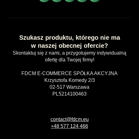
Szukasz produktu, którego nie ma
w naszej obecnej ofercie?
Skontaktuj się z nami, a przygotujemy indywidualną
ofertę dla Twojej firmy!
FDCM E-COMMERCE SPÓŁKA AKCYJNA
Krzysztofa Komedy 2/3
02-517 Warszawa
PL5214100463
contact@fdcm.eu
+48 577 124 466