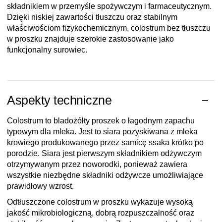
składnikiem w przemyśle spożywczym i farmaceutycznym.
Dzięki niskiej zawartości tłuszczu oraz stabilnym
właściwościom fizykochemicznym, colostrum bez tłuszczu
w proszku znajduje szerokie zastosowanie jako
funkcjonalny surowiec.
Aspekty techniczne
Colostrum to bladożółty proszek o łagodnym zapachu
typowym dla mleka. Jest to siara pozyskiwana z mleka
krowiego produkowanego przez samicę ssaka krótko po
porodzie. Siara jest pierwszym składnikiem odżywczym
otrzymywanym przez noworodki, ponieważ zawiera
wszystkie niezbędne składniki odżywcze umożliwiające
prawidłowy wzrost.
Odtłuszczone colostrum w proszku wykazuje wysoką
jakość mikrobiologiczną, dobrą rozpuszczalność oraz