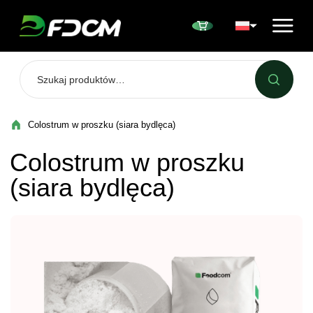
Przejdź do treści
Colostrum w proszku (siara bydlęca)
Colostrum w proszku
(siara bydlęca)