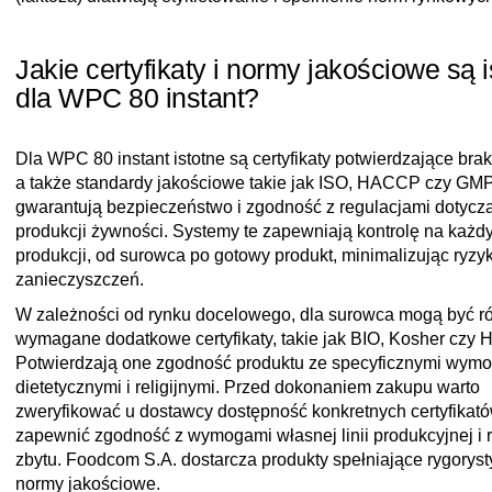
Jakie certyfikaty i normy jakościowe są i
dla WPC 80 instant?
Dla WPC 80 instant istotne są certyfikaty potwierdzające br
a także standardy jakościowe takie jak ISO, HACCP czy GMP,
gwarantują bezpieczeństwo i zgodność z regulacjami dotycz
produkcji żywności. Systemy te zapewniają kontrolę na każd
produkcji, od surowca po gotowy produkt, minimalizując ryzy
zanieczyszczeń.
W zależności od rynku docelowego, dla surowca mogą być r
wymagane dodatkowe certyfikaty, takie jak BIO, Kosher czy H
Potwierdzają one zgodność produktu ze specyficznymi wym
dietetycznymi i religijnymi. Przed dokonaniem zakupu warto
zweryfikować u dostawcy dostępność konkretnych certyfikató
zapewnić zgodność z wymogami własnej linii produkcyjnej i
zbytu. Foodcom S.A. dostarcza produkty spełniające rygorys
normy jakościowe.