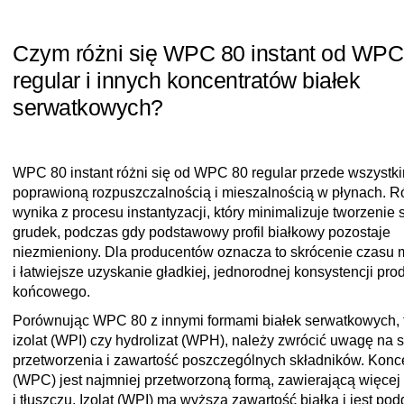
Czym różni się WPC 80 instant od WPC
regular i innych koncentratów białek
serwatkowych?
WPC 80 instant różni się od WPC 80 regular przede wszystk
poprawioną rozpuszczalnością i mieszalnością w płynach. R
wynika z procesu instantyzacji, który minimalizuje tworzenie 
grudek, podczas gdy podstawowy profil białkowy pozostaje
niezmieniony. Dla producentów oznacza to skrócenie czasu 
i łatwiejsze uzyskanie gładkiej, jednorodnej konsystencji pro
końcowego.
Porównując WPC 80 z innymi formami białek serwatkowych, t
izolat (WPI) czy hydrolizat (WPH), należy zwrócić uwagę na 
przetworzenia i zawartość poszczególnych składników. Konce
(WPC) jest najmniej przetworzoną formą, zawierającą więcej 
i tłuszczu. Izolat (WPI) ma wyższą zawartość białka i jest p