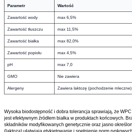
Parametr
Wartość
Zawartość wody
max 6,5%
Zawartość tłuszczu
max 11,5%
Zawartość białka
max 82,0%
Zawartość popiołu
max 4,5%
pH
max 7,0
GMO
Nie zawiera
Alergeny
Zawiera laktozę (pochodzenie mleczne)
Wysoka biodostępność i dobra tolerancja sprawiają, że WPC 
jest efektywnym źródłem białka w produktach końcowych. Br
składników modyfikowanych genetycznie oraz jasno określon
(laktoza) ułatwiają etykietowanie i spełnienie norm rynkowych