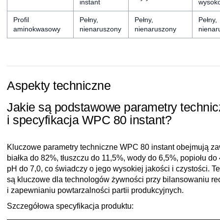
instant
wysoko
Profil
Pełny,
Pełny,
Pełny,
aminokwasowy
nienaruszony
nienaruszony
nienar
Aspekty techniczne
Jakie są podstawowe parametry techni
i specyfikacja WPC 80 instant?
Kluczowe parametry techniczne WPC 80 instant obejmują za
białka do 82%, tłuszczu do 11,5%, wody do 6,5%, popiołu do
pH do 7,0, co świadczy o jego wysokiej jakości i czystości. T
są kluczowe dla technologów żywności przy bilansowaniu re
i zapewnianiu powtarzalności partii produkcyjnych.
Szczegółowa specyfikacja produktu: