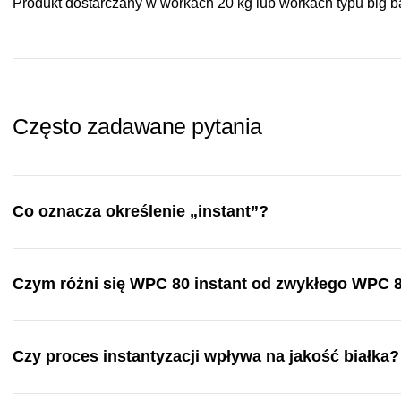
Produkt dostarczany w workach 20 kg lub workach typu big b
Często zadawane pytania
Co oznacza określenie „instant”?
Czym różni się WPC 80 instant od zwykłego WPC 
Czy proces instantyzacji wpływa na jakość białka?