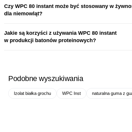
Czy WPC 80 instant może być stosowany w żywno
dla niemowląt?
Jakie są korzyści z używania WPC 80 instant
w produkcji batonów proteinowych?
Podobne wyszukiwania
Izolat białka grochu
WPC Inst
naturalna guma z gu