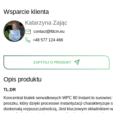
Wsparcie klienta
Katarzyna Zając
contact@fdcm.eu
+48 577 124 466
ZAPYTAJ O PRODUKT
Opis produktu
TL;DR
Koncentrat białek serwatkowych WPC 80 Instant to surowiec 
proszku, który dzięki procesowi instantyzacji charakteryzuje s
doskonałą rozpuszczalnością. Jest kluczowym składnikiem w