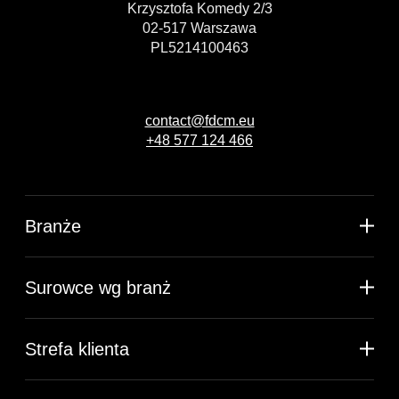
Krzysztofa Komedy 2/3
02-517 Warszawa
PL5214100463
contact@fdcm.eu
+48 577 124 466
Branże
Surowce wg branż
Strefa klienta