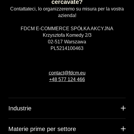
cercavate?
Contattateci, lo organizzeremo su misura per la vostra
azienda!
FDCM E-COMMERCE SPÓŁKA AKCYJNA
Krzysztofa Komedy 2/3
02-517 Warszawa
PL5214100463
contact@fdcm.eu
+48 577 124 466
Industrie
Materie prime per settore