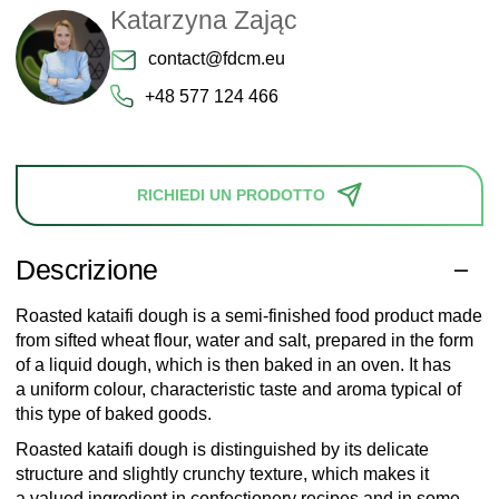
Katarzyna Zając
contact@fdcm.eu
+48 577 124 466
RICHIEDI UN PRODOTTO
Descrizione
Roasted kataifi dough is a semi-finished food product made
from sifted wheat flour, water and salt, prepared in the form
of a liquid dough, which is then baked in an oven. It has
a uniform colour, characteristic taste and aroma typical of
this type of baked goods.
Roasted kataifi dough is distinguished by its delicate
structure and slightly crunchy texture, which makes it
a valued ingredient in confectionery recipes and in some