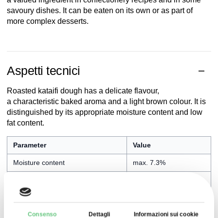
savoury dishes. It can be eaten on its own or as part of
more complex desserts.
Aspetti tecnici
Roasted kataifi dough has a delicate flavour,
a characteristic baked aroma and a light brown colour. It is
distinguished by its appropriate moisture content and low
fat content.
Parameter
Value
Moisture content
max. 7.3%
Fat content
min. 1.6%
Ash content
max. 1.5%
Consenso
Dettagli
Informazioni sui cookie