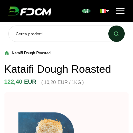
Przejdź do treści
Kataifi Dough Roasted
Kataifi Dough Roasted
122,40
EUR
( 10,20
EUR
/ 1KG )