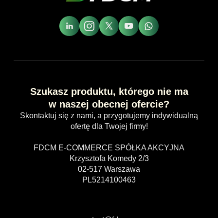
Szukasz produktu, którego nie ma
w naszej obecnej ofercie?
Skontaktuj się z nami, a przygotujemy indywidualną
ofertę dla Twojej firmy!
FDCM E-COMMERCE SPÓŁKA AKCYJNA
Krzysztofa Komedy 2/3
02-517 Warszawa
PL5214100463