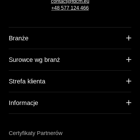
contact@fdcm.eu
+48 577 124 466
Branże
Surowce wg branż
Strefa klienta
Informacje
Certyfikaty Partnerów