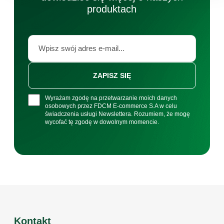
produktach
ZAPISZ SIĘ
Wyrażam zgodę na przetwarzanie moich danych
osobowych przez FDCM E-commerce S.A w celu
świadczenia usługi Newslettera. Rozumiem, że mogę
wycofać tę zgodę w dowolnym momencie.
Kontakt