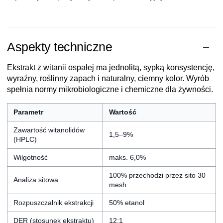
Aspekty techniczne
Ekstrakt z witanii ospałej ma jednolitą, sypką konsystencję,
wyraźny, roślinny zapach i naturalny, ciemny kolor. Wyrób
spełnia normy mikrobiologiczne i chemiczne dla żywności.
Parametr
Wartość
Zawartość witanolidów
1,5–9%
(HPLC)
Wilgotność
maks. 6,0%
100% przechodzi przez sito 30
Analiza sitowa
mesh
Rozpuszczalnik ekstrakcji
50% etanol
DER (stosunek ekstraktu)
12:1