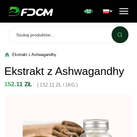
Przejdź do treści
Ekstrakt z Ashwagandhy
Ekstrakt z Ashwagandhy
152.11
ZŁ
( 152.11 ZŁ / 1KG )