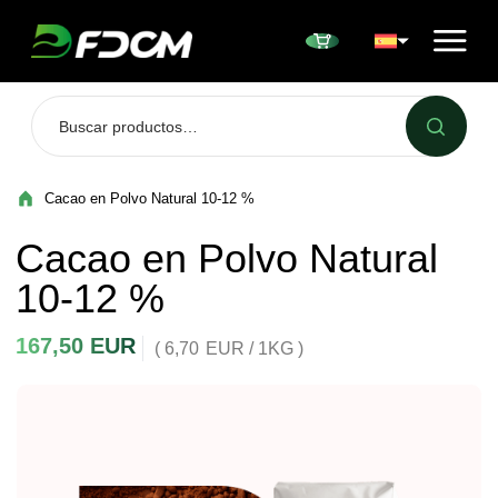
Przejdź do treści
Cacao en Polvo Natural 10-12 %
Cacao en Polvo Natural
10-12 %
167,50
EUR
( 6,70
EUR
/ 1KG )