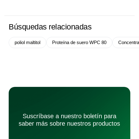
Búsquedas relacionadas
poliol maltitol
Proteína de suero WPC 80
Concentra
Suscríbase a nuestro boletín para
saber más sobre nuestros productos