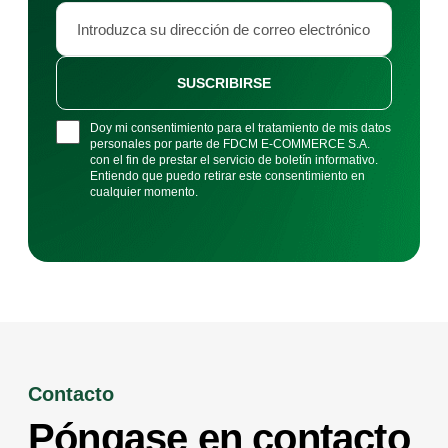
SUSCRIBIRSE
Doy mi consentimiento para el tratamiento de mis datos
personales por parte de FDCM E-COMMERCE S.A.
con el fin de prestar el servicio de boletín informativo.
Entiendo que puedo retirar este consentimiento en
cualquier momento.
Contacto
Póngase en contacto